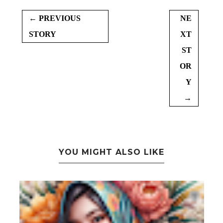
← PREVIOUS
NE
STORY
XT
ST
OR
Y
→
YOU MIGHT ALSO LIKE