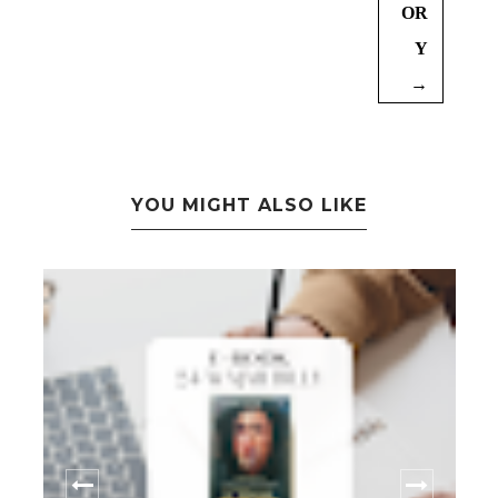
OR
Y
→
YOU MIGHT ALSO LIKE