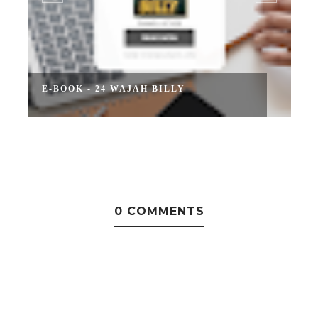
E-BOOK - 24 WAJAH BILLY
T
0 COMMENTS