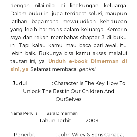
dengan nilai-nilai di lingkungan keluarga.
Dalam buku ini juga terdapat solusi, maupun
latihan bagaimana mewujudkan kehidupan
yang lebih harmonis dalam keluarga. Kemarin
saya dan rekan membahas chapter 3 di buku
ini. Tapi kalau kamu mau baca dari awal, itu
lebih baik. Bukunya bisa kamu akses melalui
tautan ini, ya.
Unduh e-book Dimerman di
sini, ya
.
Selamat membaca,
genks!
Judul
:
Character Is The Key: How To
Unlock The Best in Our Children And
OurSelves
Nama Penulis
: Sara Dimerman
Tahun Terbit
: 2009
Penerbit
: John Wiley & Sons Canada,