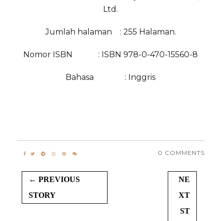
Ltd.
Jumlah halaman
: 255 Halaman.
Nomor ISBN
  : 
ISBN 978-0-470-15560-8
Bahasa
: Inggris
0 COMMENTS
← PREVIOUS
NE
STORY
XT
ST