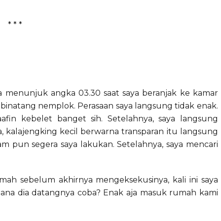
* * *
a menunjuk angka 03.30 saat saya beranjak ke kamar
or binatang nemplok. Perasaan saya langsung tidak enak.
afin kebelet banget sih. Setelahnya, saya langsung
a, kalajengking kecil berwarna transparan itu langsung
iram pun segera saya lakukan. Setelahnya, saya mencari
ah sebelum akhirnya mengeksekusinya, kali ini saya
i mana dia datangnya coba? Enak aja masuk rumah kami