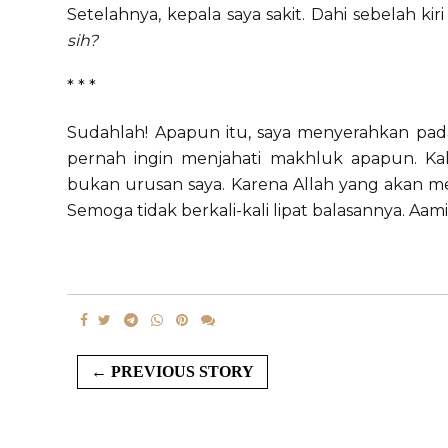
Setelahnya, kepala saya sakit. Dahi sebelah ki
sih?
* * *
Sudahlah! Apapun itu, saya menyerahkan pad
pernah ingin menjahati makhluk apapun. Kal
bukan urusan saya. Karena Allah yang akan m
Semoga tidak berkali-kali lipat balasannya. Aami
← PREVIOUS STORY