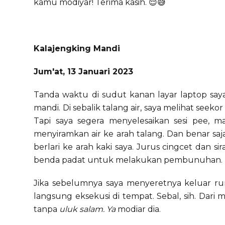
kamu modiyar! Terima kasih. 😌😅
Kalajengking Mandi
Jum'at, 13 Januari 2023
Tanda waktu di sudut kanan layar laptop say
mandi. Di sebalik talang air, saya melihat seek
Tapi saya segera menyelesaikan sesi pee, ma
menyiramkan air ke arah talang. Dan benar saj
berlari ke arah kaki saya. Jurus cingcet dan s
benda padat untuk melakukan pembunuhan.
Jika sebelumnya saya menyeretnya keluar rum
langsung eksekusi di tempat. Sebal, sih. Dar
tanpa
uluk salam. Ya
modiar dia.