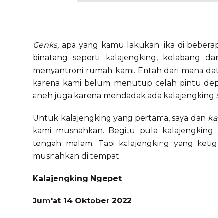
Genks,
apa yang kamu lakukan jika di beber
binatang seperti kalajengking, kelabang dan
menyantroni rumah kami. Entah dari mana dat
karena kami belum menutup celah pintu depa
aneh juga karena mendadak ada kalajengking se
Untuk kalajengking yang pertama, saya dan
k
kami musnahkan. Begitu pula kalajengkin
tengah malam. Tapi kalajengking yang ketig
musnahkan di tempat.
Kalajengking Ngepet
Jum'at 14 Oktober 2022