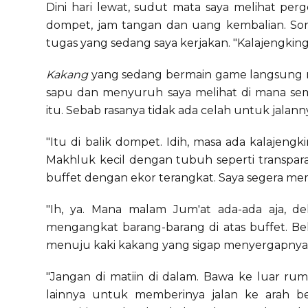
Dini hari lewat, sudut mata saya melihat per
dompet, jam tangan dan uang kembalian. So
tugas yang sedang saya kerjakan. "Kalajengking!"
Kakang
yang sedang bermain game langsung m
sapu dan menyuruh saya melihat di mana se
itu. Sebab rasanya tidak ada celah untuk jalann
"Itu di balik dompet. Idih, masa ada kalajen
Makhluk kecil dengan tubuh seperti transpar
buffet dengan ekor terangkat. Saya segera m
"Ih, ya. Mana malam Jum'at ada-ada aja, d
mengangkat barang-barang di atas buffet. Be
menuju kaki kakang yang sigap menyergapnya
"Jangan di matiin di dalam. Bawa ke luar ru
lainnya untuk memberinya jalan ke arah 