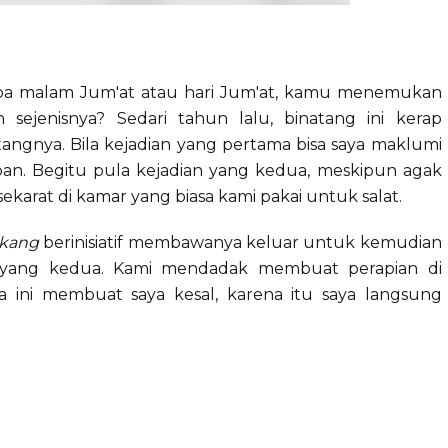
apa malam Jum'at atau hari Jum'at, kamu menemukan
 sejenisnya? Sedari tahun lalu, binatang ini kerap
angnya. Bila kejadian yang pertama bisa saya maklumi
n. Begitu pula kejadian yang kedua, meskipun agak
karat di kamar yang biasa kami pakai untuk salat.
akang
berinisiatif membawanya keluar untuk kemudian
g yang kedua. Kami mendadak membuat perapian di
a ini membuat saya kesal, karena itu saya langsung