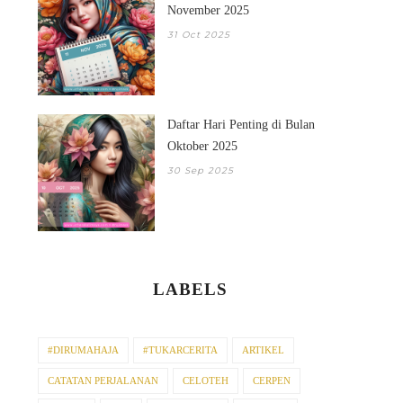
November 2025
31 Oct 2025
Daftar Hari Penting di Bulan
Oktober 2025
30 Sep 2025
LABELS
#DIRUMAHAJA
#TUKARCERITA
ARTIKEL
CATATAN PERJALANAN
CELOTEH
CERPEN