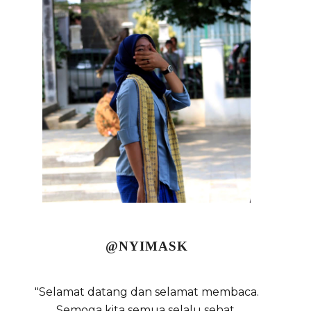
@NYIMASK
"Selamat datang dan selamat membaca.
Semoga kita semua selalu sehat,