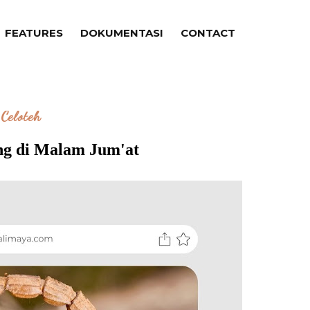
FEATURES
DOKUMENTASI
CONTACT
Celoteh
ng di Malam Jum'at