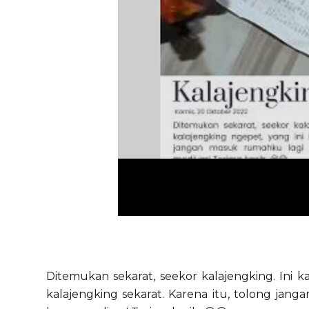
Ditemukan sekarat, seekor kalajengking. Ini k
kalajengking sekarat. Karena itu, tolong jan