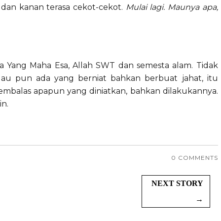
ri dan kanan terasa cekot-cekot.
Mulai lagi. Maunya apa,
a Yang Maha Esa, Allah SWT dan semesta alam. Tidak
au pun ada yang berniat bahkan berbuat jahat, itu
embalas apapun yang diniatkan, bahkan dilakukannya.
in.
0 COMMENTS
NEXT STORY
→