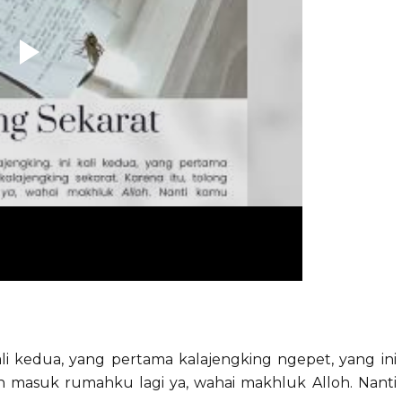
ali kedua, yang pertama kalajengking ngepet, yang ini
gan masuk rumahku lagi ya, wahai makhluk Alloh. Nanti