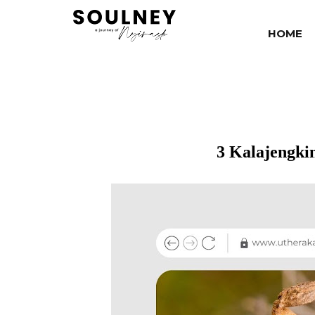
HOME
3 Kalajengki