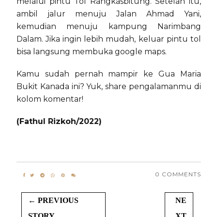
melalui pintu Tol Rangkasbitung. Setelah itu,
ambil jalur menuju Jalan Ahmad Yani,
kemudian menuju kampung Narimbang
Dalam. Jika ingin lebih mudah, keluar pintu tol
bisa langsung membuka google maps.
Kamu sudah pernah mampir ke Gua Maria
Bukit Kanada ini? Yuk, share pengalamanmu di
kolom komentar!
(Fathul Rizkoh/2022)
0 COMMENTS
← PREVIOUS
NE
STORY
XT