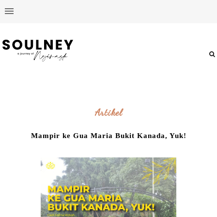
Artikel
Mampir ke Gua Maria Bukit Kanada, Yuk!