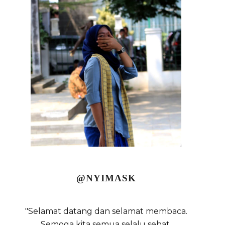
@NYIMASK
"Selamat datang dan selamat membaca.
Semoga kita semua selalu sehat,