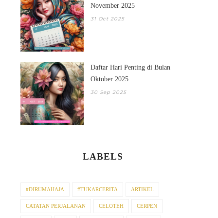
November 2025
31 Oct 2025
Daftar Hari Penting di Bulan
Oktober 2025
30 Sep 2025
LABELS
#DIRUMAHAJA
#TUKARCERITA
ARTIKEL
CATATAN PERJALANAN
CELOTEH
CERPEN