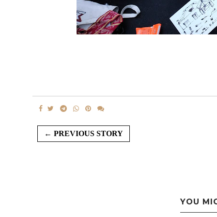
← PREVIOUS STORY
YOU MI