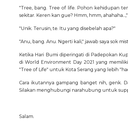
"Tree, bang. Tree of life. Pohon kehidupan 
sekitar. Keren kan gue? Hmm, hmm, ahahaha...,
"Unik. Terusin, te. Itu yang disebelah apa?"
"Anu, bang. Anu. Ngerti kali," jawab saya sok mist
Ketika Hari Bumi diperingati di Padepokan Kupi,
di World Environment Day 2021 yang memiliki
"Tree of Life" untuk Kota Serang yang lebih "h
Cara ikutannya gampang banget nih, genk. Daf
Silakan menghubungi narahubung untuk suppo
Salam.