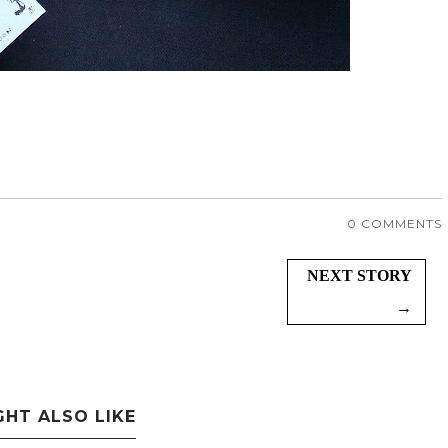
0 COMMENTS
NEXT STORY
→
GHT ALSO LIKE