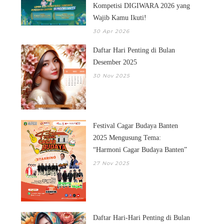
Kompetisi DIGIWARA 2026 yang
Wajib Kamu Ikuti!
30 Apr 2026
Daftar Hari Penting di Bulan
Desember 2025
30 Nov 2025
LOMBA SHORT VIDEO
CALL FOR PAPERS:
Festival Cagar Budaya Banten
MEDSOS RUANG RIAN...
LEONCIO P. DERIAD
2025 Mengusung Tema:
“Harmoni Cagar Budaya Banten”
27 Nov 2025
Daftar Hari-Hari Penting di Bulan