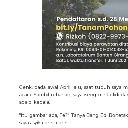
Genk, pada awal April lalu, saat tubuh saya 
acara. Sambil rebahan, saya iseng minta lidi 
ada di kepala.
"Itu gambar apa, Te?" Tanya Bang Edi Bonetsk
saya asyik coret-coret.