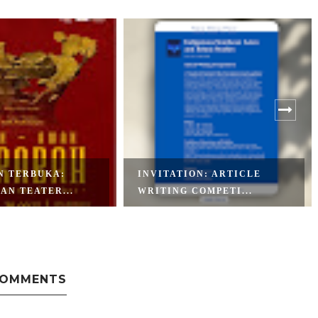
N TERBUKA:
INVITATION: ARTICLE
AN TEATER...
WRITING COMPETI...
COMMENTS