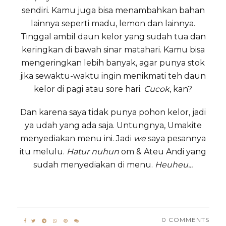
sendiri. Kamu juga bisa menambahkan bahan
lainnya seperti madu, lemon dan lainnya.
Tinggal ambil daun kelor yang sudah tua dan
keringkan di bawah sinar matahari. Kamu bisa
mengeringkan lebih banyak, agar punya stok
jika sewaktu-waktu ingin menikmati teh daun
kelor di pagi atau sore hari.
Cucok
, kan?
Dan karena saya tidak punya pohon kelor, jadi
ya udah yang ada saja. Untungnya, Umakite
menyediakan menu ini. Jadi
we
saya pesannya
itu melulu.
Hatur nuhun
om & Ateu Andi yang
sudah menyediakan di menu.
Heuheu...
0 COMMENTS