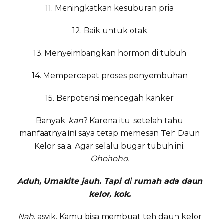
11. Meningkatkan kesuburan pria
12. Baik untuk otak
13. Menyeimbangkan hormon di tubuh
14. Mempercepat proses penyembuhan
15. Berpotensi mencegah kanker
Banyak,
kan
? Karena itu, setelah tahu
manfaatnya ini saya tetap memesan Teh Daun
Kelor saja. Agar selalu bugar tubuh ini.
Ohohoho.
Aduh, Umakite jauh. Tapi di rumah ada daun
kelor, kok.
Nah
, asyik. Kamu bisa membuat teh daun kelor