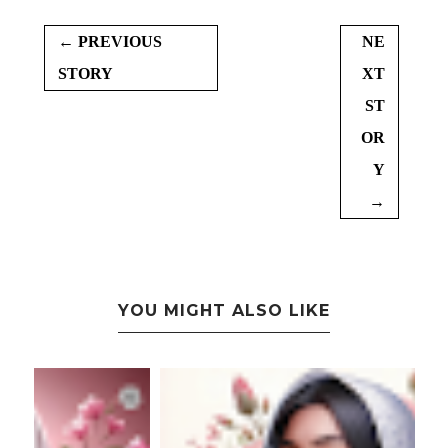
← PREVIOUS
NE
STORY
XT
ST
OR
Y
→
YOU MIGHT ALSO LIKE