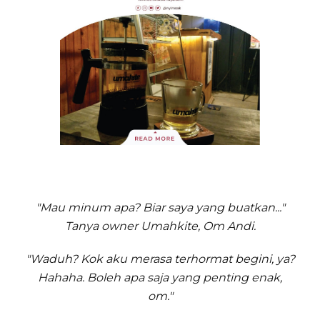
"Mau minum apa? Biar saya yang buatkan..."
Tanya owner Umahkite, Om Andi.
"Waduh? Kok aku merasa terhormat begini, ya?
Hahaha.
Boleh apa saja yang penting enak,
om."