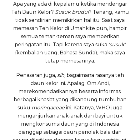
Apa yang ada di kepalamu ketika mendengar
Teh Daun Kelor?
Susuk brudul
? Tenang, kamu
tidak sendirian memikirkan hal itu. Saat saya
memesan Teh Kelor di Umahkite pun, hampir
semua teman-teman saya memberikan
peringatan itu. Tapi karena saya suka
'susuk'
(kembalian uang, Bahasa Sunda), maka saya
tetap memesannya.
Penasaran juga,
sih,
bagaimana rasanya teh
daun kelor ini. Apalagi Om Andi,
merekomendasikannya beserta informasi
berbagai khasiat yang dikandung tumbuhan
suku
moringaceae
ini. Katanya, WHO juga
menganjurkan anak-anak dan bayi untuk
mengkonsumsi daun yang di Indonesia
dianggap sebagai daun penolak bala dan