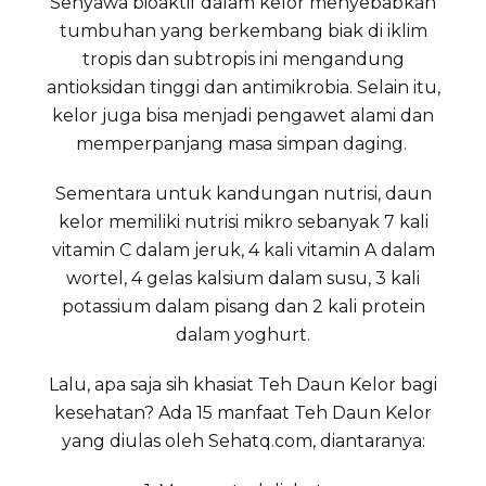
Senyawa bioaktif dalam kelor menyebabkan
tumbuhan yang berkembang biak di iklim
tropis dan subtropis ini mengandung
antioksidan tinggi dan antimikrobia. Selain itu,
kelor juga bisa menjadi pengawet alami dan
memperpanjang masa simpan daging.
Sementara untuk kandungan nutrisi, daun
kelor memiliki nutrisi mikro sebanyak 7 kali
vitamin C dalam jeruk, 4 kali vitamin A dalam
wortel, 4 gelas kalsium dalam susu, 3 kali
potassium dalam pisang dan 2 kali protein
dalam yoghurt.
Lalu, apa saja sih khasiat Teh Daun Kelor bagi
kesehatan? Ada 15 manfaat Teh Daun Kelor
yang diulas oleh Sehatq.com, diantaranya: