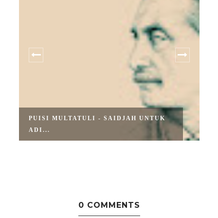
PUISI MULTATULI - SAIDJAH UNTUK
ADI...
S
0 COMMENTS