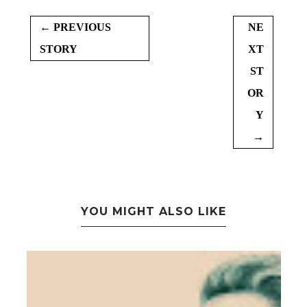
← PREVIOUS
NE
STORY
XT
ST
OR
Y
→
YOU MIGHT ALSO LIKE