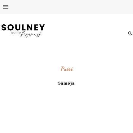
Puisi
Samoja