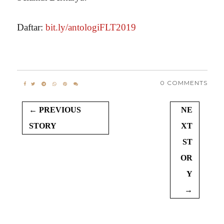
Daftar:
bit.ly/antologiFLT2019
0 COMMENTS
← PREVIOUS
NE
STORY
XT
ST
OR
Y
→