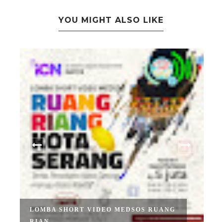
YOU MIGHT ALSO LIKE
LOMBA SHORT VIDEO MEDSOS RUANG
RIAN...