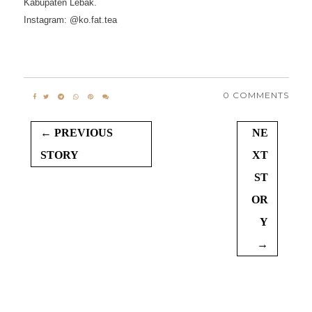
Kabupaten Lebak.
Instagram: @ko.fat.tea
0 COMMENTS
← PREVIOUS
NE
STORY
XT
ST
OR
Y
→