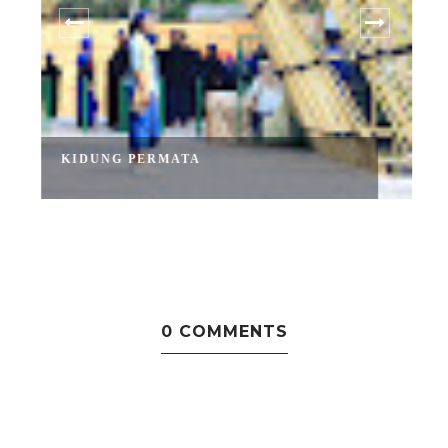
KIDUNG PERMATA
A
0 COMMENTS