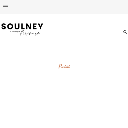
Puisi