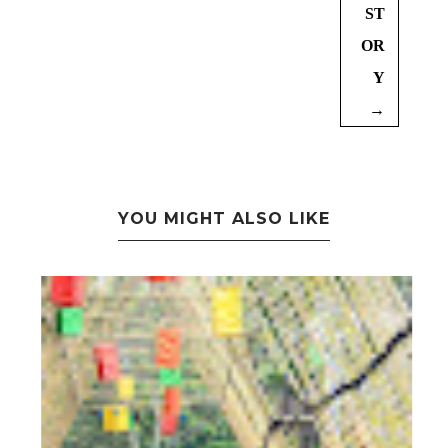
ST
OR
Y
→
YOU MIGHT ALSO LIKE