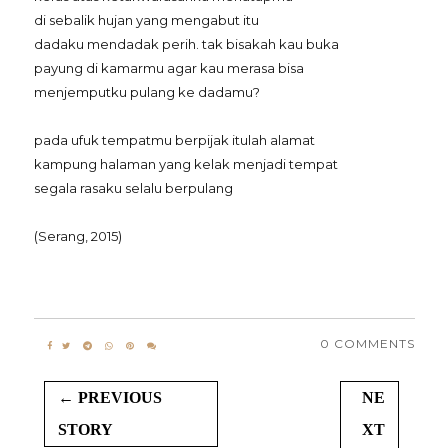
di sebalik hujan yang mengabut itu
dadaku mendadak perih. tak bisakah kau buka
payung di kamarmu agar kau merasa bisa
menjemputku pulang ke dadamu?
pada ufuk tempatmu berpijak itulah alamat
kampung halaman yang kelak menjadi tempat
segala rasaku selalu berpulang
(Serang, 2015)
0 COMMENTS
← PREVIOUS
NE
STORY
XT