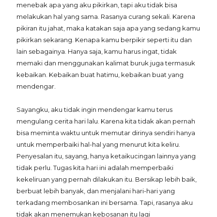
menebak apa yang aku pikirkan, tapi aku tidak bisa
melakukan hal yang sama. Rasanya curang sekali. Karena
pikiran itu jahat, maka katakan saja apa yang sedang kamu
pikirkan sekarang. Kenapa kamu berpikir seperti itu dan
lain sebagainya. Hanya saja, kamu harus ingat, tidak
memaki dan menggunakan kalimat buruk juga termasuk
kebaikan. Kebaikan buat hatimu, kebaikan buat yang
mendengar.
Sayangku, aku tidak ingin mendengar kamu terus
mengulang cerita hari lalu. Karena kita tidak akan pernah
bisa meminta waktu untuk memutar dirinya sendiri hanya
untuk memperbaiki hal-hal yang menurut kita keliru.
Penyesalan itu, sayang, hanya ketaikucingan lainnya yang
tidak perlu. Tugas kita hari ini adalah memperbaiki
kekeliruan yang pernah dilakukan itu. Bersikap lebih baik,
berbuat lebih banyak, dan menjalani hari-hari yang
terkadang membosankan ini bersama. Tapi, rasanya aku
tidak akan menemukan kebosanan itu lagi