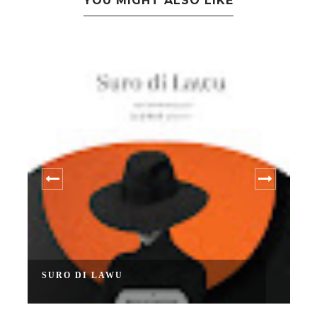
YOU MIGHT ALSO LIKE
SURO DI LAWU