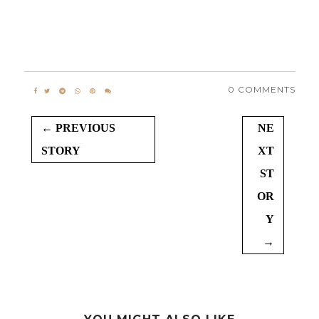
0 COMMENTS
← PREVIOUS
NE
STORY
XT
ST
OR
Y
→