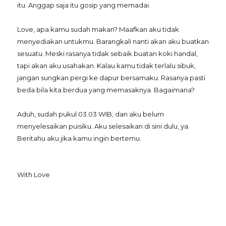
itu. Anggap saja itu gosip yang memadai.
Love, apa kamu sudah makan? Maafkan aku tidak
menyediakan untukmu. Barangkali nanti akan aku buatkan
sesuatu. Meski rasanya tidak sebaik buatan koki handal,
tapi akan aku usahakan. Kalau kamu tidak terlalu sibuk,
jangan sungkan pergi ke dapur bersamaku. Rasanya pasti
beda bila kita berdua yang memasaknya. Bagaimana?
Aduh, sudah pukul 03.03 WIB, dan aku belum
menyelesaikan puisiku. Aku selesaikan di sini dulu, ya.
Beritahu aku jika kamu ingin bertemu.
With Love