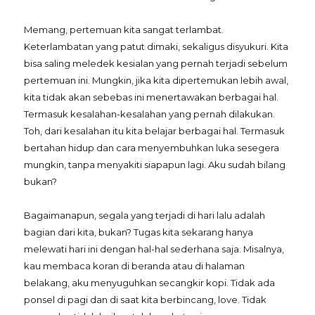
Memang, pertemuan kita sangat terlambat.
Keterlambatan yang patut dimaki, sekaligus disyukuri. Kita
bisa saling meledek kesialan yang pernah terjadi sebelum
pertemuan ini. Mungkin, jika kita dipertemukan lebih awal,
kita tidak akan sebebas ini menertawakan berbagai hal.
Termasuk kesalahan-kesalahan yang pernah dilakukan.
Toh, dari kesalahan itu kita belajar berbagai hal. Termasuk
bertahan hidup dan cara menyembuhkan luka sesegera
mungkin, tanpa menyakiti siapapun lagi. Aku sudah bilang
bukan?
Bagaimanapun, segala yang terjadi di hari lalu adalah
bagian dari kita, bukan? Tugas kita sekarang hanya
melewati hari ini dengan hal-hal sederhana saja. Misalnya,
kau membaca koran di beranda atau di halaman
belakang, aku menyuguhkan secangkir kopi. Tidak ada
ponsel di pagi dan di saat kita berbincang, love. Tidak