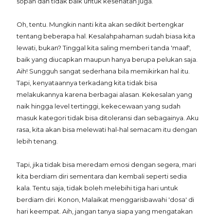
sopan dan tidak baik untuk kesehatan juga.
Oh, tentu. Mungkin nanti kita akan sedikit bertengkar
tentang beberapa hal. Kesalahpahaman sudah biasa kita
lewati, bukan? Tinggal kita saling memberi tanda 'maaf',
baik yang diucapkan maupun hanya berupa pelukan saja.
Aih! Sungguh sangat sederhana bila memikirkan hal itu.
Tapi, kenyataannya terkadang kita tidak bisa
melakukannya karena berbagai alasan. Kekesalan yang
naik hingga level tertinggi, kekecewaan yang sudah
masuk kategori tidak bisa ditoleransi dan sebagainya. Aku
rasa, kita akan bisa melewati hal-hal semacam itu dengan
lebih tenang.
Tapi, jika tidak bisa meredam emosi dengan segera, mari
kita berdiam diri sementara dan kembali seperti sedia
kala. Tentu saja, tidak boleh melebihi tiga hari untuk
berdiam diri. Konon, Malaikat menggarisbawahi 'dosa' di
hari keempat. Aih, jangan tanya siapa yang mengatakan