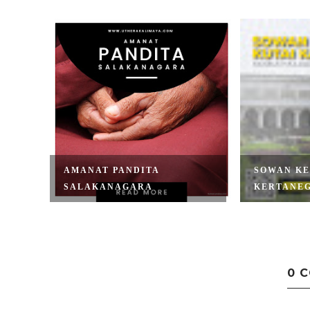
AMANAT PANDITA
SOWAN KE
SALAKANAGARA
KERTANE
0 