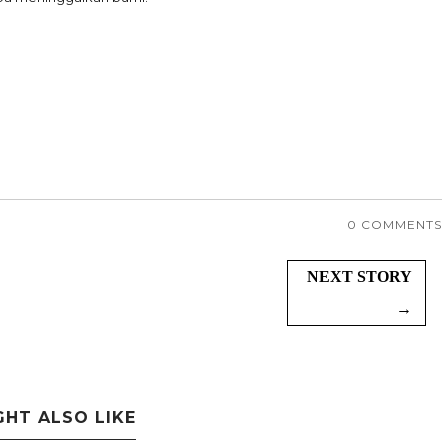
0 COMMENTS
NEXT STORY
→
GHT ALSO LIKE