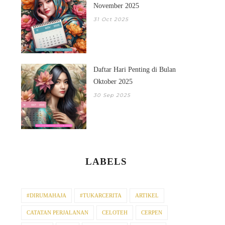
November 2025
31 Oct 2025
Daftar Hari Penting di Bulan
Oktober 2025
30 Sep 2025
LABELS
#DIRUMAHAJA
#TUKARCERITA
ARTIKEL
CATATAN PERJALANAN
CELOTEH
CERPEN