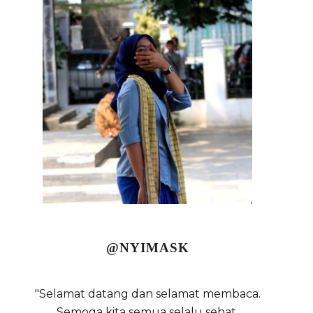
@NYIMASK
"Selamat datang dan selamat membaca.
Semoga kita semua selalu sehat,