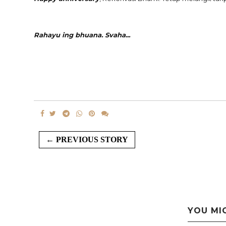
Rahayu ing bhuana. Svaha...
← PREVIOUS STORY
YOU MI