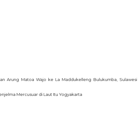
tkan Arung Matoa Wajo ke La Maddukelleng Bulukumba, Sulawesi
njelma Mercusuar di Laut Itu Yogyakarta