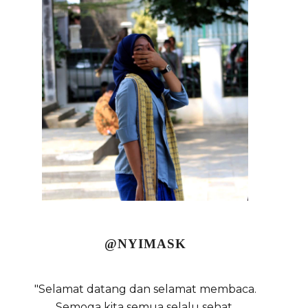
@NYIMASK
"Selamat datang dan selamat membaca.
Semoga kita semua selalu sehat,