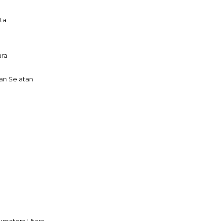
ta
ara
an Selatan