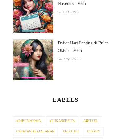
November 2025
31 Oct 2025
Daftar Hari Penting di Bulan
Oktober 2025
30 Sep 2025
LABELS
#DIRUMAHAJA
#TUKARCERITA
ARTIKEL
CATATAN PERJALANAN
CELOTEH
CERPEN