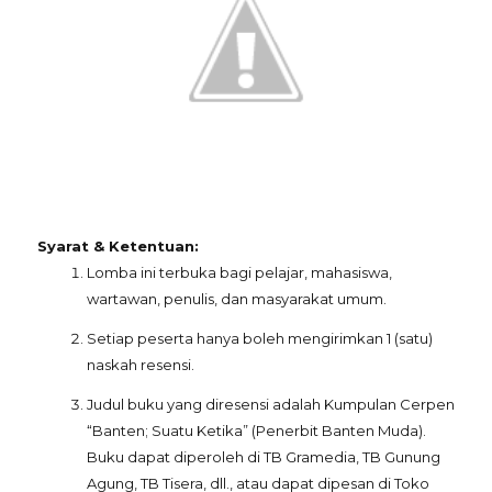
Syarat & Ketentuan:
Lomba ini terbuka bagi pelajar, mahasiswa,
wartawan, penulis, dan masyarakat umum.
Setiap peserta hanya boleh mengirimkan 1 (satu)
naskah resensi.
Judul buku yang diresensi adalah Kumpulan Cerpen
“Banten; Suatu Ketika” (Penerbit Banten Muda).
Buku dapat diperoleh di TB Gramedia, TB Gunung
Agung, TB Tisera, dll., atau dapat dipesan di Toko