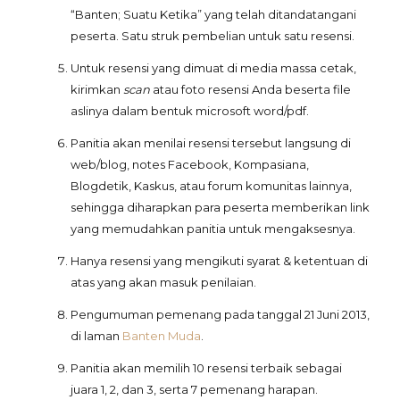
“Banten; Suatu Ketika” yang telah ditandatangani
peserta. Satu struk pembelian untuk satu resensi.
Untuk resensi yang dimuat di media massa cetak,
kirimkan
scan
atau foto resensi Anda beserta file
aslinya dalam bentuk microsoft word/pdf.
Panitia akan menilai resensi tersebut langsung di
web/blog, notes Facebook, Kompasiana,
Blogdetik, Kaskus, atau forum komunitas lainnya,
sehingga diharapkan para peserta memberikan link
yang memudahkan panitia untuk mengaksesnya.
Hanya resensi yang mengikuti syarat & ketentuan di
atas yang akan masuk penilaian.
Pengumuman pemenang pada tanggal 21 Juni 2013,
di laman
Banten Muda
.
Panitia akan memilih 10 resensi terbaik sebagai
juara 1, 2, dan 3, serta 7 pemenang harapan.