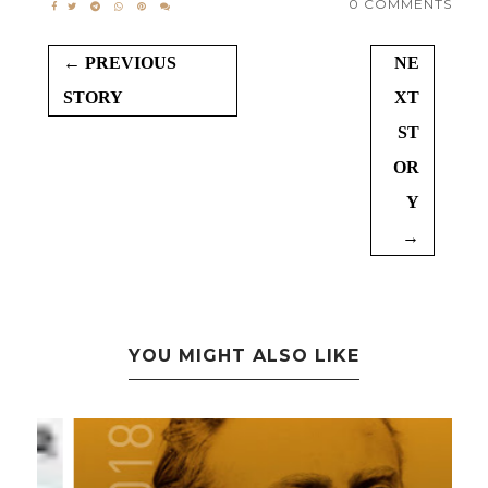
0 COMMENTS
← PREVIOUS
NE
STORY
XT
ST
OR
Y
→
YOU MIGHT ALSO LIKE