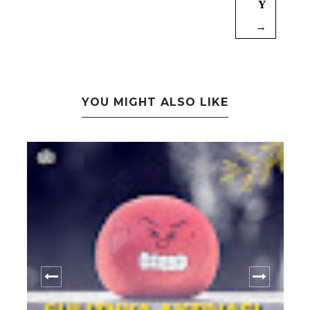
Y
→
YOU MIGHT ALSO LIKE