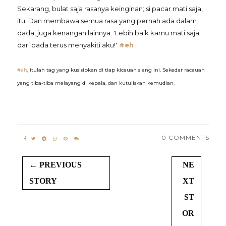
Sekarang, bulat saja rasanya keinginan; si pacar mati saja,
itu. Dan membawa semua rasa yang pernah ada dalam
dada, juga kenangan lainnya. 'Lebih baik kamu mati saja
dari pada terus menyakiti aku!'
#eh
#eh
, itulah tag yang kusisipkan di tiap kicauan siang ini. Sekedar racauan
yang tiba-tiba melayang di kepala, dan kutuliskan kemudian.
0 COMMENTS
← PREVIOUS
NE
STORY
XT
ST
OR