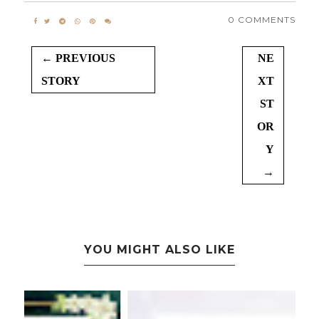
0 COMMENTS
← PREVIOUS
NE
STORY
XT
ST
OR
Y
→
YOU MIGHT ALSO LIKE