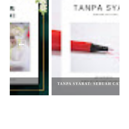
TANPA SYARAT: SEBUAH CATATAN