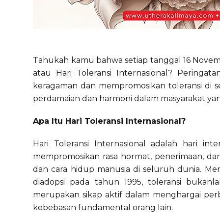
Tahukah kamu bahwa setiap tanggal 16 Novembe
atau Hari Toleransi Internasional? Pering
keragaman dan mempromosikan toleransi di se
perdamaian dan harmoni dalam masyarakat ya
Apa Itu Hari Toleransi Internasional?
Hari Toleransi Internasional adalah hari in
mempromosikan rasa hormat, penerimaan, dan
dan cara hidup manusia di seluruh dunia. Men
diadopsi pada tahun 1995, toleransi bukanl
merupakan sikap aktif dalam menghargai per
kebebasan fundamental orang lain.