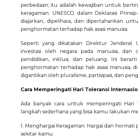
perbedaan; itu adalah kewajiban untuk ber
keragaman. UNESCO dalam Deklarasi Prinsip-
diajarkan, dipelihara, dan dipertahankan 
penghormatan terhadap hak asasi manusia.
Seperti yang dikatakan Direktur Jenderal
investasi oleh negara pada manusia, da
pendidikan, inklusi, dan peluang. Ini bera
penghormatan terhadap hak asasi manusia, di
digantikan oleh pluralisme, partisipasi, dan p
Cara Memperingati Hari Toleransi Internasio
Ada banyak cara untuk memperingati Hari T
langkah sederhana yang bisa kamu lakukan mel
1. Menghargai Keragaman: Hargai dan hormati
sekitar kamu.