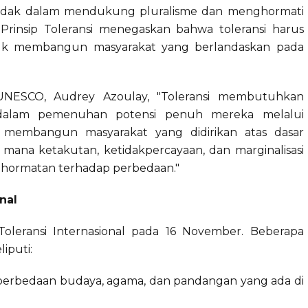
tindak dalam mendukung pluralisme dan menghormati
Prinsip Toleransi menegaskan bahwa toleransi harus
untuk membangun masyarakat yang berlandaskan pada
 UNESCO, Audrey Azoulay, "Toleransi membutuhkan
n dalam pemenuhan potensi penuh mereka melalui
rti membangun masyarakat yang didirikan atas dasar
 mana ketakutan, ketidakpercayaan, dan marginalisasi
enghormatan terhadap perbedaan."
nal
oleransi Internasional pada 16 November. Beberapa
iputi:
 perbedaan budaya, agama, dan pandangan yang ada di