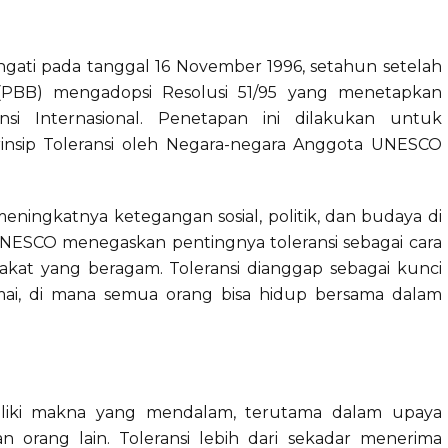
ringati pada tanggal 16 November 1996, setahun setelah
(PBB) mengadopsi Resolusi 51/95 yang menetapkan
si Internasional. Penetapan ini dilakukan untuk
Prinsip Toleransi oleh Negara-negara Anggota UNESCO
meningkatnya ketegangan sosial, politik, dan budaya di
, UNESCO menegaskan pentingnya toleransi sebagai cara
at yang beragam. Toleransi dianggap sebagai kunci
ai, di mana semua orang bisa hidup bersama dalam
emiliki makna yang mendalam, terutama dalam upaya
 orang lain. Toleransi lebih dari sekadar menerima