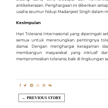
antikekerasan. Penghargaan ini diberikan set
usaha seumur hidup Madanjeet Singh dalam m
Kesimpulan
Hari Toleransi Internasional yang diperingati 
semua untuk merenungkan pentingnya toler
damai. Dengan menghargai keragaman dan
membangun masyarakat yang inklusif dan
mempromosikan toleransi, baik di lingkungan s
← PREVIOUS STORY