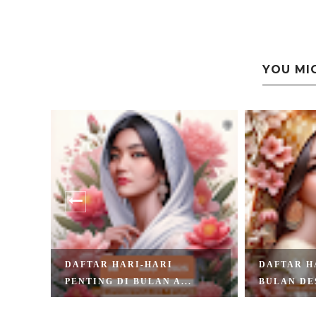
YOU MI
 DI
DAFTAR HARI-HARI
DAFTAR H
PENTING DI BULAN A...
BULAN DE