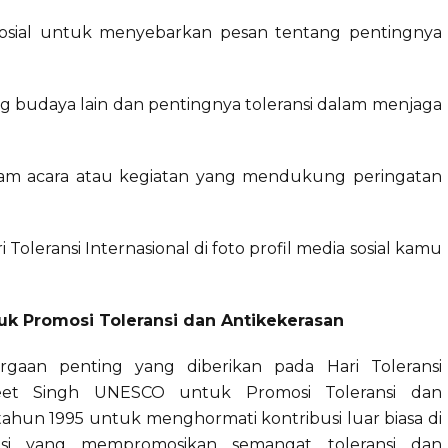
osial untuk menyebarkan pesan tentang pentingnya
ang budaya lain dan pentingnya toleransi dalam menjaga
 dalam acara atau kegiatan yang mendukung peringatan
leransi Internasional di foto profil media sosial kamu
k Promosi Toleransi dan Antikekerasan
argaan penting yang diberikan pada Hari Toleransi
jeet Singh UNESCO untuk Promosi Toleransi dan
 tahun 1995 untuk menghormati kontribusi luar biasa di
kasi yang mempromosikan semangat toleransi dan