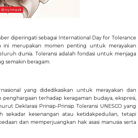
r diperingati sebagai International Day for Tolerance
atan ini merupakan momen penting untuk merayakan
luruh dunia. Toleransi adalah fondasi untuk menjaga
ng semakin beragam.
ternasional yang didedikasikan untuk merayakan dan
 penghargaan terhadap keragaman budaya, ekspresi,
urut Deklarasi Prinsip-Prinsip Toleransi UNESCO yang
ah sekadar kesenangan atau ketidakpedulian, tetapi
bedaan dan memperjuangkan hak asasi manusia serta