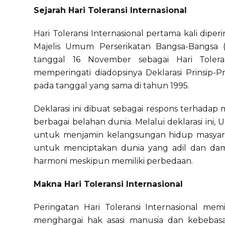
Sejarah Hari Toleransi Internasional
Hari Toleransi Internasional pertama kali dipe
Majelis Umum Perserikatan Bangsa-Bangsa 
tanggal 16 November sebagai Hari Toleran
memperingati diadopsinya Deklarasi Prinsip-
pada tanggal yang sama di tahun 1995.
Deklarasi ini dibuat sebagai respons terhadap 
berbagai belahan dunia. Melalui deklarasi ini
untuk menjamin kelangsungan hidup masyarak
untuk menciptakan dunia yang adil dan dam
harmoni meskipun memiliki perbedaan.
Makna Hari Toleransi Internasional
Peringatan Hari Toleransi Internasional m
menghargai hak asasi manusia dan kebebasan