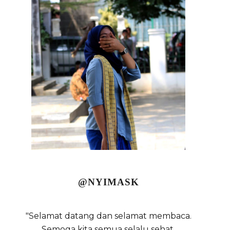
@NYIMASK
"Selamat datang dan selamat membaca.
Semoga kita semua selalu sehat,