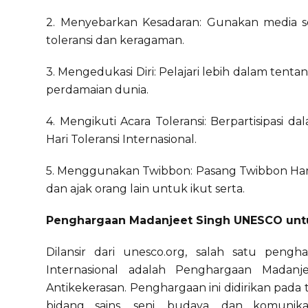
2. Menyebarkan Kesadaran: Gunakan media s
toleransi dan keragaman.
3. Mengedukasi Diri: Pelajari lebih dalam tent
perdamaian dunia.
4. Mengikuti Acara Toleransi: Berpartisipasi
Hari Toleransi Internasional.
5. Menggunakan Twibbon: Pasang Twibbon Hari To
dan ajak orang lain untuk ikut serta.
Penghargaan Madanjeet Singh UNESCO untu
Dilansir dari unesco.org, salah satu pengh
Internasional adalah Penghargaan Madan
Antikekerasan. Penghargaan ini didirikan pada
bidang sains, seni, budaya, dan komuni