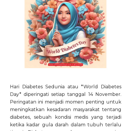
Hari Diabetes Sedunia atau *World Diabetes
Day* diperingati setiap tanggal 14 November.
Peringatan ini menjadi momen penting untuk
meningkatkan kesadaran masyarakat tentang
diabetes, sebuah kondisi medis yang terjadi
ketika kadar gula darah dalam tubuh terlalu