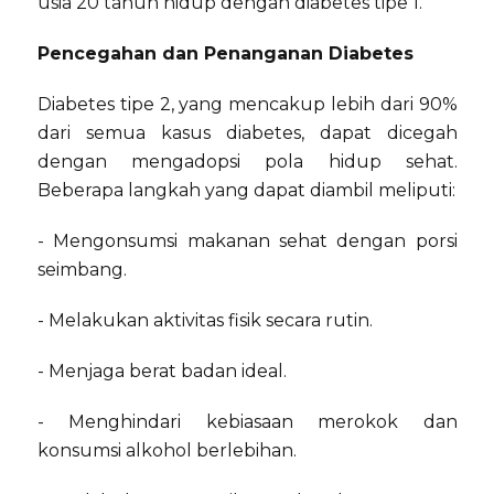
usia 20 tahun hidup dengan diabetes tipe 1.
Pencegahan dan Penanganan Diabetes
Diabetes tipe 2, yang mencakup lebih dari 90%
dari semua kasus diabetes, dapat dicegah
dengan mengadopsi pola hidup sehat.
Beberapa langkah yang dapat diambil meliputi:
- Mengonsumsi makanan sehat dengan porsi
seimbang.
- Melakukan aktivitas fisik secara rutin.
- Menjaga berat badan ideal.
- Menghindari kebiasaan merokok dan
konsumsi alkohol berlebihan.