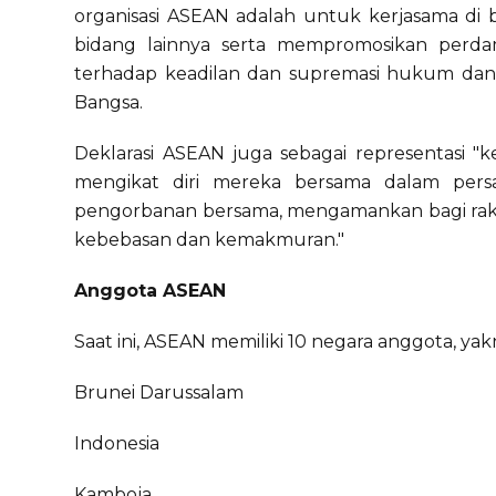
organisasi ASEAN adalah untuk kerjasama di b
bidang lainnya serta mempromosikan perdam
terhadap keadilan dan supremasi hukum dan k
Bangsa.
Deklarasi ASEAN juga sebagai representasi "
mengikat diri mereka bersama dalam pers
pengorbanan bersama, mengamankan bagi rak
kebebasan dan kemakmuran."
Anggota ASEAN
Saat ini, ASEAN memiliki 10 negara anggota, yakn
Brunei Darussalam
Indonesia
Kamboja