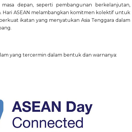
i masa depan, seperti pembangunan berkelanjutan,
guh. Hari ASEAN melambangkan komitmen kolektif untuk
erkuat ikatan yang menyatukan Asia Tenggara dalam
bang.
am yang tercermin dalam bentuk dan warnanya: