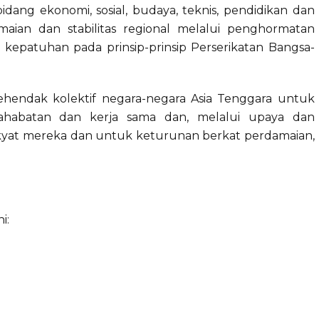
idang ekonomi, sosial, budaya, teknis, pendidikan dan
aian dan stabilitas regional melalui penghormatan
epatuhan pada prinsip-prinsip Perserikatan Bangsa-
kehendak kolektif negara-negara Asia Tenggara untuk
ahabatan dan kerja sama dan, melalui upaya dan
yat mereka dan untuk keturunan berkat perdamaian,
i: