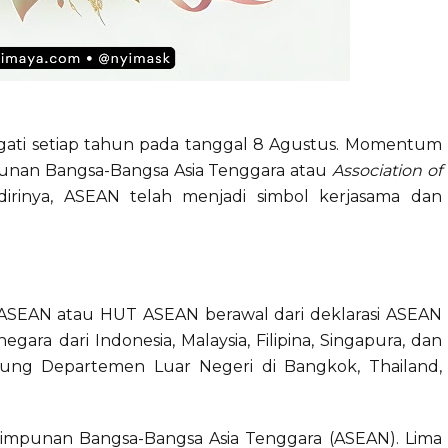
gati setiap tahun pada tanggal 8 Agustus. Momentum
mpunan Bangsa-Bangsa Asia Tenggara atau
Association of
irinya, ASEAN telah menjadi simbol kerjasama dan
ri ASEAN atau HUT ASEAN berawal dari deklarasi ASEAN
gara dari Indonesia, Malaysia, Filipina, Singapura, dan
ung Departemen Luar Negeri di Bangkok, Thailand,
himpunan Bangsa-Bangsa Asia Tenggara (ASEAN). Lima