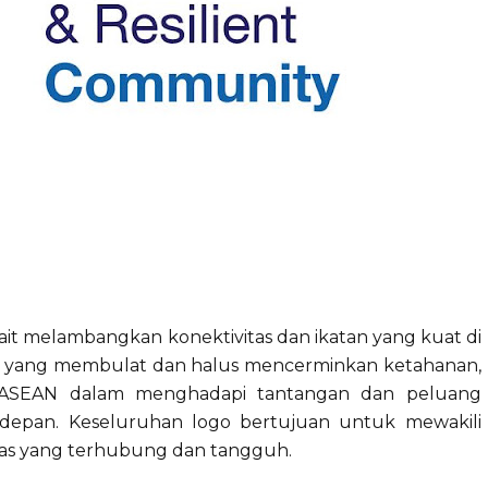
ait melambangkan konektivitas dan ikatan yang kuat di
k yang membulat dan halus mencerminkan ketahanan,
 ASEAN dalam menghadapi tantangan dan peluang
a depan. Keseluruhan logo bertujuan untuk mewakili
s yang terhubung dan tangguh.