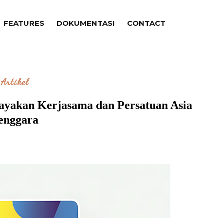
FEATURES
DOKUMENTASI
CONTACT
Artikel
yakan Kerjasama dan Persatuan Asia
enggara