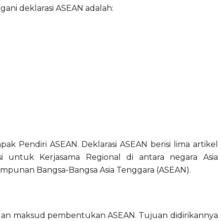
ani deklarasi ASEAN adalah:
ak Pendiri ASEAN. Deklarasi ASEAN berisi lima artikel
i untuk Kerjasama Regional di antara negara Asia
impunan Bangsa-Bangsa Asia Tenggara (ASEAN).
dan maksud pembentukan ASEAN. Tujuan didirikannya