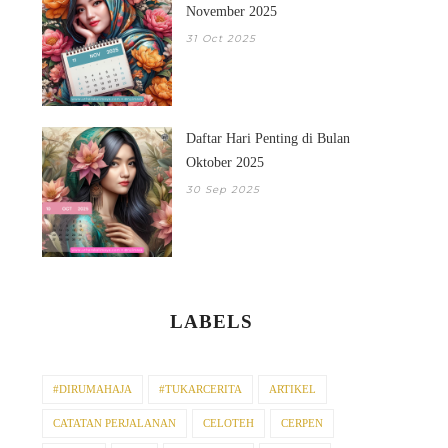
November 2025
31 Oct 2025
Daftar Hari Penting di Bulan
Oktober 2025
30 Sep 2025
LABELS
#DIRUMAHAJA
#TUKARCERITA
ARTIKEL
CATATAN PERJALANAN
CELOTEH
CERPEN