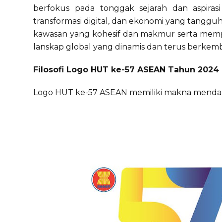
berfokus pada tonggak sejarah dan aspiras
transformasi digital, dan ekonomi yang tang
kawasan yang kohesif dan makmur serta memp
lanskap global yang dinamis dan terus berkem
Filosofi Logo HUT ke-57 ASEAN Tahun 2024
Logo HUT ke-57 ASEAN memiliki makna mendal