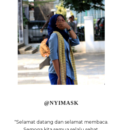
@NYIMASK
"Selamat datang dan selamat membaca.
Semoga kita semua selalu sehat,