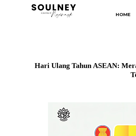
HOME
Hari Ulang Tahun ASEAN: Mera
T