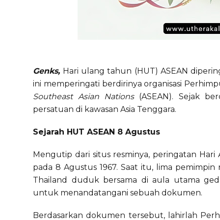
Genks,
Hari ulang tahun (HUT) ASEAN diperin
ini memperingati berdirinya organisasi Perhi
Southeast Asian Nations
(ASEAN). Sejak berd
persatuan di kawasan Asia Tenggara.
Sejarah HUT ASEAN 8 Agustus
Mengutip dari situs resminya, peringatan Ha
pada 8 Agustus 1967. Saat itu, lima pemimpin ne
Thailand duduk bersama di aula utama ged
untuk menandatangani sebuah dokumen.
Berdasarkan dokumen tersebut, lahirlah Per