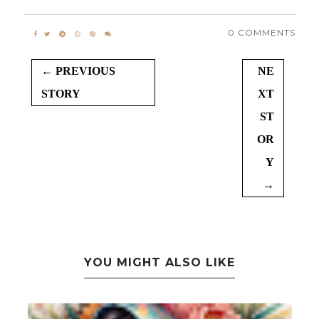
0 COMMENTS
← PREVIOUS
NE
STORY
XT
ST
OR
Y
→
YOU MIGHT ALSO LIKE