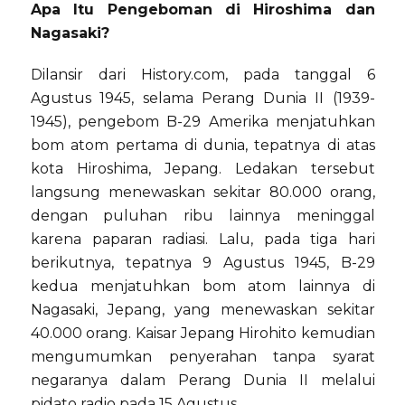
Apa Itu Pengeboman di Hiroshima dan
Nagasaki?
Dilansir dari History.com, pada tanggal 6
Agustus 1945, selama Perang Dunia II (1939-
1945), pengebom B-29 Amerika menjatuhkan
bom atom pertama di dunia, tepatnya di atas
kota Hiroshima, Jepang. Ledakan tersebut
langsung menewaskan sekitar 80.000 orang,
dengan puluhan ribu lainnya meninggal
karena paparan radiasi. Lalu, pada tiga hari
berikutnya, tepatnya 9 Agustus 1945, B-29
kedua menjatuhkan bom atom lainnya di
Nagasaki, Jepang, yang menewaskan sekitar
40.000 orang. Kaisar Jepang Hirohito kemudian
mengumumkan penyerahan tanpa syarat
negaranya dalam Perang Dunia II melalui
pidato radio pada 15 Agustus.