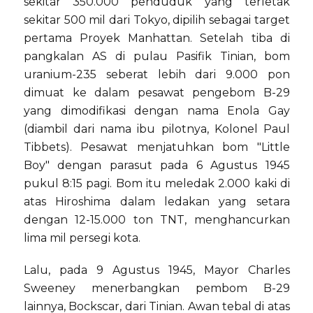
sekitar 350.000 penduduk yang terletak
sekitar 500 mil dari Tokyo, dipilih sebagai target
pertama Proyek Manhattan. Setelah tiba di
pangkalan AS di pulau Pasifik Tinian, bom
uranium-235 seberat lebih dari 9.000 pon
dimuat ke dalam pesawat pengebom B-29
yang dimodifikasi dengan nama Enola Gay
(diambil dari nama ibu pilotnya, Kolonel Paul
Tibbets). Pesawat menjatuhkan bom "Little
Boy" dengan parasut pada 6 Agustus 1945
pukul 8:15 pagi. Bom itu meledak 2.000 kaki di
atas Hiroshima dalam ledakan yang setara
dengan 12-15.000 ton TNT, menghancurkan
lima mil persegi kota.
Lalu, pada 9 Agustus 1945, Mayor Charles
Sweeney menerbangkan pembom B-29
lainnya, Bockscar, dari Tinian. Awan tebal di atas