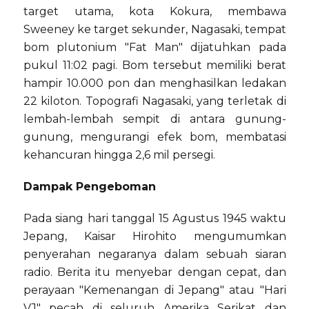
target utama, kota Kokura, membawa
Sweeney ke target sekunder, Nagasaki, tempat
bom plutonium "Fat Man" dijatuhkan pada
pukul 11:02 pagi. Bom tersebut memiliki berat
hampir 10.000 pon dan menghasilkan ledakan
22 kiloton. Topografi Nagasaki, yang terletak di
lembah-lembah sempit di antara gunung-
gunung, mengurangi efek bom, membatasi
kehancuran hingga 2,6 mil persegi.
Dampak Pengeboman
Pada siang hari tanggal 15 Agustus 1945 waktu
Jepang, Kaisar Hirohito mengumumkan
penyerahan negaranya dalam sebuah siaran
radio. Berita itu menyebar dengan cepat, dan
perayaan "Kemenangan di Jepang" atau "Hari
VJ" pecah di seluruh Amerika Serikat dan