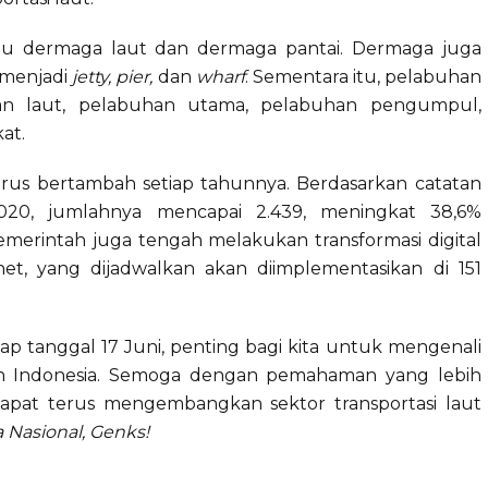
itu dermaga laut dan dermaga pantai. Dermaga juga
a menjadi
jetty, pier,
dan
wharf
. Sementara itu, pelabuhan
buhan laut, pelabuhan utama, pelabuhan pengumpul,
at.
erus bertambah setiap tahunnya. Berdasarkan catatan
20, jumlahnya mencapai 2.439, meningkat 38,6%
emerintah juga tengah melakukan transformasi digital
tnet, yang dijadwalkan akan diimplementasikan di 151
ap tanggal 17 Juni, penting bagi kita untuk mengenali
an Indonesia. Semoga dengan pemahaman yang lebih
apat terus mengembangkan sektor transportasi laut
 Nasional, Genks!