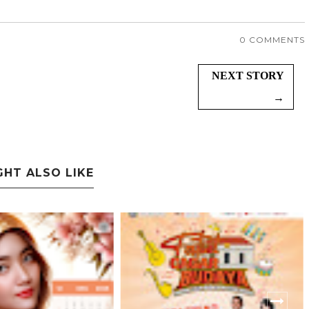
0 COMMENTS
NEXT STORY
→
GHT ALSO LIKE