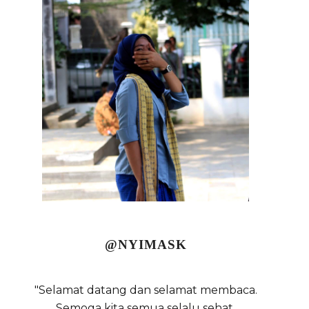
@NYIMASK
"Selamat datang dan selamat membaca.
Semoga kita semua selalu sehat,