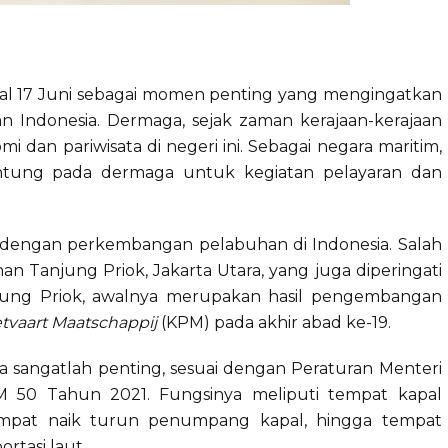
ggal 17 Juni sebagai momen penting yang mengingatkan
 Indonesia. Dermaga, sejak zaman kerajaan-kerajaan
i dan pariwisata di negeri ini. Sebagai negara maritim,
antung pada dermaga untuk kegiatan pelayaran dan
at dengan perkembangan pelabuhan di Indonesia. Salah
 Tanjung Priok, Jakarta Utara, yang juga diperingati
jung Priok, awalnya merupakan hasil pengembangan
etvaart Maatschappij
(KPM) pada akhir abad ke-19.
sangatlah penting, sesuai dengan Peraturan Menteri
 50 Tahun 2021. Fungsinya meliputi tempat kapal
empat naik turun penumpang kapal, hingga tempat
rtasi laut.