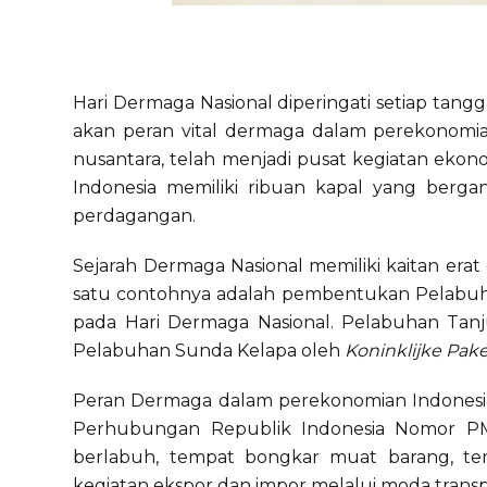
Hari Dermaga Nasional diperingati setiap tan
akan peran vital dermaga dalam perekonomian
nusantara, telah menjadi pusat kegiatan ekonom
Indonesia memiliki ribuan kapal yang berg
perdagangan.
Sejarah Dermaga Nasional memiliki kaitan er
satu contohnya adalah pembentukan Pelabuhan
pada Hari Dermaga Nasional. Pelabuhan Tan
Pelabuhan Sunda Kelapa oleh
Koninklijke Pak
Peran Dermaga dalam perekonomian Indonesia 
Perhubungan Republik Indonesia Nomor PM
berlabuh, tempat bongkar muat barang, t
kegiatan ekspor dan impor melalui moda transpo