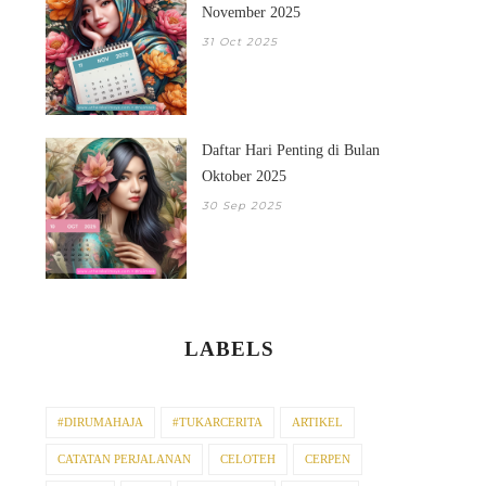
November 2025
31 Oct 2025
Daftar Hari Penting di Bulan
Oktober 2025
30 Sep 2025
LABELS
#DIRUMAHAJA
#TUKARCERITA
ARTIKEL
CATATAN PERJALANAN
CELOTEH
CERPEN