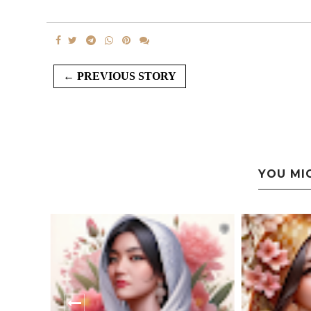
← PREVIOUS STORY
YOU MI