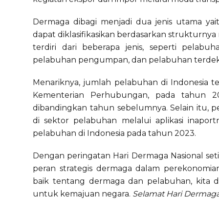
Dermaga dibagi menjadi dua jenis utama ya
dapat diklasifikasikan berdasarkan strukturny
terdiri dari beberapa jenis, seperti pela
pelabuhan pengumpan, dan pelabuhan terdek
Menariknya, jumlah pelabuhan di Indonesia t
Kementerian Perhubungan, pada tahun 20
dibandingkan tahun sebelumnya. Selain itu, p
di sektor pelabuhan melalui aplikasi inapor
pelabuhan di Indonesia pada tahun 2023.
Dengan peringatan Hari Dermaga Nasional seti
peran strategis dermaga dalam perekonomi
baik tentang dermaga dan pelabuhan, kita d
untuk kemajuan negara.
Selamat Hari Dermaga