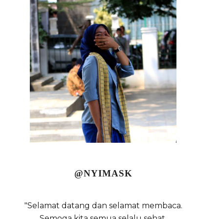
@NYIMASK
"Selamat datang dan selamat membaca.
Semoga kita semua selalu sehat,