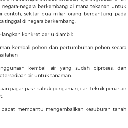
 di negara-negara berkembang di mana tekanan untuk
gai contoh, sekitar dua miliar orang bergantung pada
ka tinggal di negara berkembang.
-langkah konkret perlu diambil:
an kembali pohon dan pertumbuhan pohon secara
i lahan.
ggunaan kembali air yang sudah diproses, dan
tersediaan air untuk tanaman.
aan pagar pasir, sabuk pengaman, dan teknik penahan
t.
 dapat membantu mengembalikan kesuburan tanah