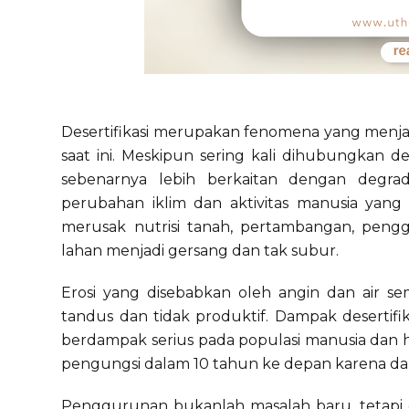
Desertifikasi merupakan fenomena yang menjadi
saat ini. Meskipun sering kali dihubungkan de
sebenarnya lebih berkaitan dengan degrad
perubahan iklim dan aktivitas manusia yang t
merusak nutrisi tanah, pertambangan, peng
lahan menjadi gersang dan tak subur.
Erosi yang disebabkan oleh angin dan air 
tandus dan tidak produktif. Dampak desertifik
berdampak serius pada populasi manusia dan h
pengungsi dalam 10 tahun ke depan karena dam
Penggurunan bukanlah masalah baru, tetapi d