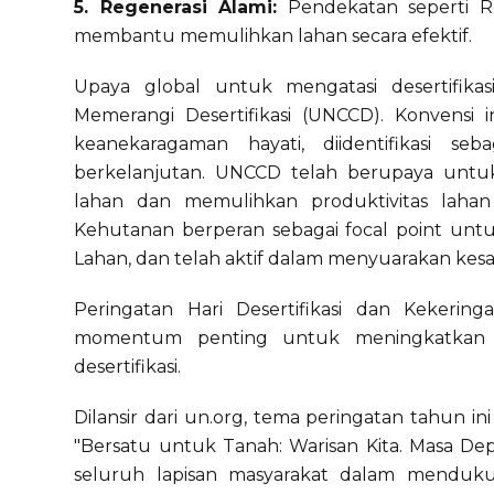
5. Regenerasi Alami:
Pendekatan seperti Re
membantu memulihkan lahan secara efektif.
Upaya global untuk mengatasi desertifikas
Memerangi Desertifikasi (UNCCD). Konvensi 
keanekaragaman hayati, diidentifikasi s
berkelanjutan. UNCCD telah berupaya untuk
lahan dan memulihkan produktivitas lahan
Kehutanan berperan sebagai focal point un
Lahan, dan telah aktif dalam menyuarakan kes
Peringatan Hari Desertifikasi dan Kekerin
momentum penting untuk meningkatkan k
desertifikasi.
Dilansir dari un.org, tema peringatan tahun in
"Bersatu untuk Tanah: Warisan Kita. Masa Dep
seluruh lapisan masyarakat dalam menduku