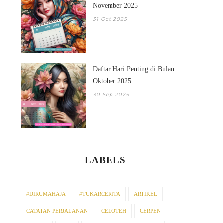
November 2025
31 Oct 2025
Daftar Hari Penting di Bulan
Oktober 2025
30 Sep 2025
LABELS
#DIRUMAHAJA
#TUKARCERITA
ARTIKEL
CATATAN PERJALANAN
CELOTEH
CERPEN