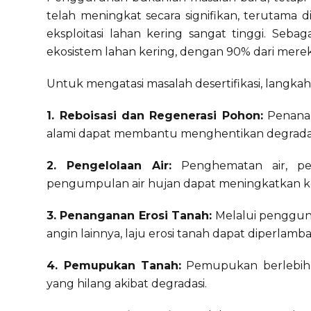
telah meningkat secara signifikan, terutama
eksploitasi lahan kering sangat tinggi. Seba
ekosistem lahan kering, dengan 90% dari mere
Untuk mengatasi masalah desertifikasi, langkah
1. Reboisasi dan Regenerasi Pohon:
Penanam
alami dapat membantu menghentikan degradas
2. Pengelolaan Air:
Penghematan air, pen
pengumpulan air hujan dapat meningkatkan ke
3. Penanganan Erosi Tanah:
Melalui penggun
angin lainnya, laju erosi tanah dapat diperlamba
4. Pemupukan Tanah:
Pemupukan berlebih
yang hilang akibat degradasi.