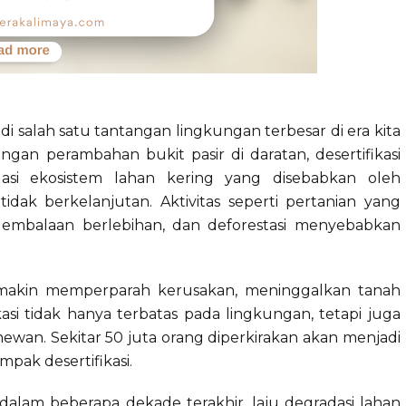
 salah satu tantangan lingkungan terbesar di era kita
ngan perambahan bukit pasir di daratan, desertifikasi
asi ekosistem lahan kering yang disebabkan oleh
idak berkelanjutan. Aktivitas seperti pertanian yang
gembalaan berlebihan, dan deforestasi menyebabkan
semakin memperparah kerusakan, meninggalkan tanah
asi tidak hanya terbatas pada lingkungan, tetapi juga
ewan. Sekitar 50 juta orang diperkirakan akan menjadi
pak desertifikasi.
alam beberapa dekade terakhir, laju degradasi lahan