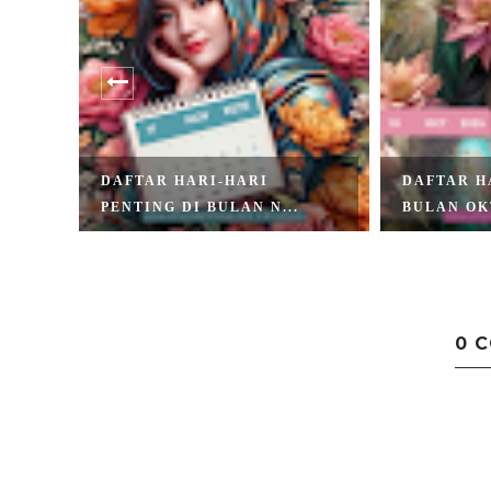
YA
DAFTAR HARI-HARI
DAFTAR H
PENTING DI BULAN N...
BULAN OK
0 