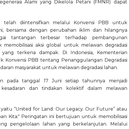
generasi Alami yang Dikelola Petani (FMNR) dapat
i telah diintensifkan melalui Konvensi PBB untuk
ini, bersama dengan perubahan iklim dan hilangnya
ebagai tantangan terbesar terhadap pembangunan
 memobilisasi aksi global untuk melawan degradasi
 yang terkena dampak. Di Indonesia, Kementerian
tuk Konvensi PBB tentang Penanggulangan Degradasi
adaran masyarakat untuk melawan degradasi lahan.
gan pada tanggal 17 Juni setiap tahunnya menjadi
esadaran dan tindakan kolektif dalam melawan
i yaitu “United for Land: Our Legacy. Our Future” atau
an Kita." Peringatan ini bertujuan untuk memobilisasi
ng pengelolaan lahan yang berkelanjutan. Melalui