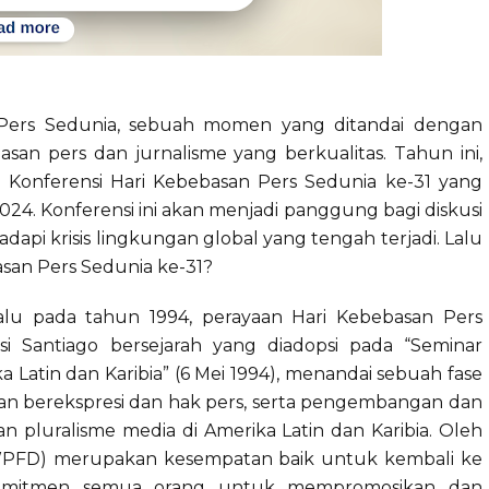
 Pers Sedunia, sebuah momen yang ditandai dengan
san pers dan jurnalisme yang berkualitas. Tahun ini,
Konferensi Hari Kebebasan Pers Sedunia ke-31 yang
024. Konferensi ini akan menjadi panggung bagi diskusi
api krisis lingkungan global yang tengah terjadi. Lalu
asan Pers Sedunia ke-31?
 lalu pada tahun 1994, perayaan Hari Kebebasan Pers
si Santiago bersejarah yang diadopsi pada “Seminar
Latin dan Karibia” (6 Mei 1994), menandai sebuah fase
n berekspresi dan hak pers, serta pengembangan dan
 pluralisme media di Amerika Latin dan Karibia. Oleh
PFD) merupakan kesempatan baik untuk kembali ke
komitmen semua orang untuk mempromosikan dan