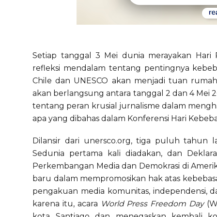
Setiap tanggal 3 Mei dunia merayakan Hari
refleksi mendalam tentang pentingnya kebeba
Chile dan UNESCO akan menjadi tuan rumah 
akan berlangsung antara tanggal 2 dan 4 Mei 2
tentang peran krusial jurnalisme dalam menghad
apa yang dibahas dalam Konferensi Hari Kebeb
Dilansir dari unersco.org, tiga puluh tahun
Sedunia pertama kali diadakan, dan Deklara
Perkembangan Media dan Demokrasi di Amerika 
baru dalam mempromosikan hak atas kebebasa
pengakuan media komunitas, independensi, dan
karena itu, acara
World Press Freedom Day
(W
kota Santiago dan menegaskan kembali 