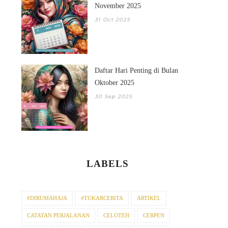
November 2025
31 Oct 2025
Daftar Hari Penting di Bulan
Oktober 2025
30 Sep 2025
LABELS
#DIRUMAHAJA
#TUKARCERITA
ARTIKEL
CATATAN PERJALANAN
CELOTEH
CERPEN