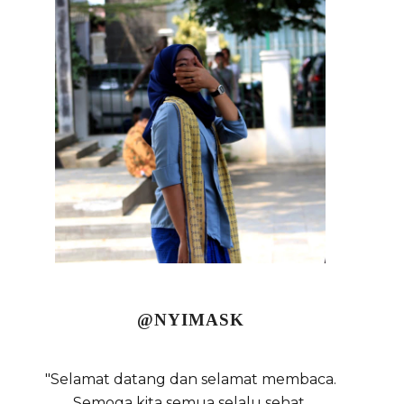
@NYIMASK
"Selamat datang dan selamat membaca.
Semoga kita semua selalu sehat,