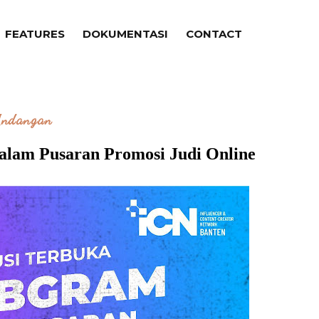
FEATURES
DOKUMENTASI
CONTACT
ndangan
ebgram Dalam Pusaran Promosi Judi Online