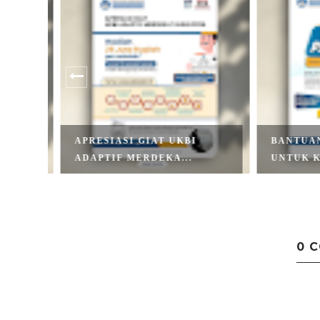
APRESIASI GIAT UKBI
BANTUAN
ADAPTIF MERDEKA...
UNTUK KO
0 