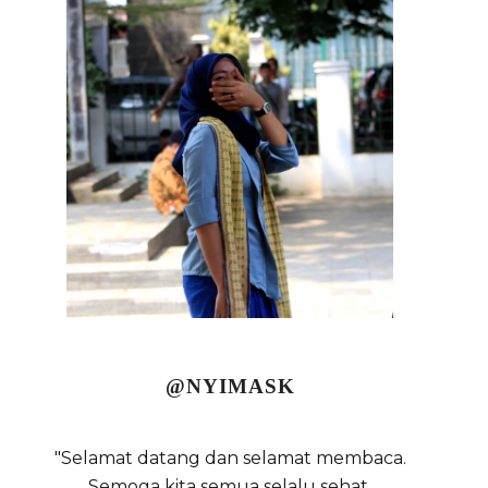
@NYIMASK
"Selamat datang dan selamat membaca.
Semoga kita semua selalu sehat,