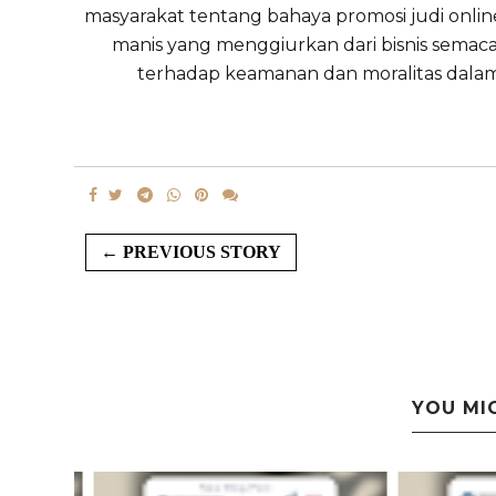
masyarakat tentang bahaya promosi judi online 
manis yang menggiurkan dari bisnis sema
terhadap keamanan dan moralitas dalam 
← PREVIOUS STORY
YOU MI