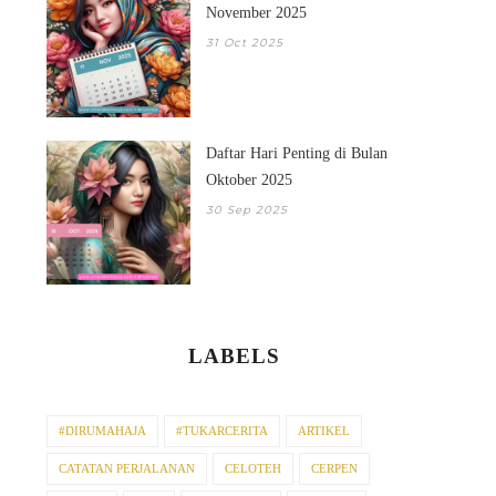
November 2025
31 Oct 2025
Daftar Hari Penting di Bulan
Oktober 2025
30 Sep 2025
LABELS
#DIRUMAHAJA
#TUKARCERITA
ARTIKEL
CATATAN PERJALANAN
CELOTEH
CERPEN