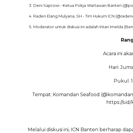
Deni Saprowi - Ketua Pokja Wartawan Banten (@p
Raden Elang Mulyana, SH - Tim Hukum ICN (@rade
Moderator untuk diskusi ini adalah Intan Imelda (Be
Rang
Acara ini ak
Hari: Jum
Pukul: 1
Tempat: Komandan Seafood (@komandansea
https://s.
Melalui diskusi ini, ICN Banten berharap 