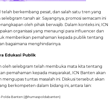
al telah berkembang pesat, dan salah satu tren yang
h selebgram tanah air. Sayangnya, promosi semacam ini
enangkapan oleh pihak berwajib. Dalam konteks ini, ICN
akan organisasi yang menaungi para influencer dan
untuk memberikan pemahaman kepada publik tentang
i dan bagaimana menghindarinya.
a Edukasi Publik
an oleh selebgram telah membuka mata kita tentang
erikan pemahaman kepada masyarakat, ICN Banten akan
 mengupas tuntas masalah ini. Diskusi tersebut akan
g berkompeten dalam bidang ini, antara lain:
as Polda Banten (@humaspoldabanten)