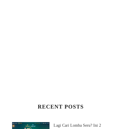
INVITATION: ARTICLE
LOMBA SHORT VID
WRITING COMPETI...
MEDSOS RUANG RIA
RECENT POSTS
Lagi Cari Lomba Seru? Ini 2