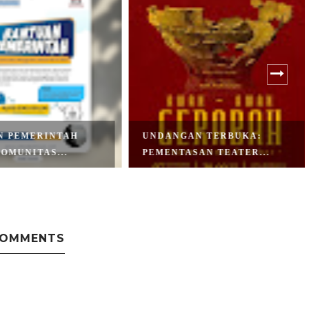
 PEMERINTAH
UNDANGAN TERBUKA:
MUNITAS...
PEMENTASAN TEATER...
COMMENTS