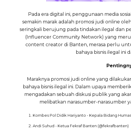
Pada era digital ini, penggunaan media sosi
semakin marak adalah promosi judi online ole
seringkali berujung pada tindakan ilegal dan p
(Influencer Community Network) yang merup
content creator di Banten, merasa perlu 
bahaya bisnis ilegal in
Pentingny
Maraknya promosi judi online yang dilakuk
bahaya bisnis ilegal ini. Dalam upaya memb
mengadakan sebuah diskusi publik yang akan
melibatkan narasumber-narasumber yan
Kombes Pol Didik Hariyanto - Kepala Bidang Hum
Andi Suhud - Ketua Fekraf Banten (@fekrafbanten)