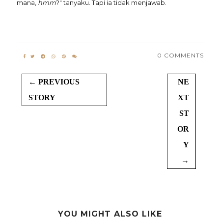
mana,
hmm
?" tanyaku. Tapi ia tidak menjawab.
0 COMMENTS
← PREVIOUS
NE
STORY
XT
ST
OR
Y
→
YOU MIGHT ALSO LIKE