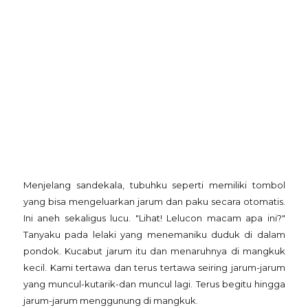
Menjelang sandekala, tubuhku seperti memiliki tombol
yang bisa mengeluarkan jarum dan paku secara otomatis.
Ini aneh sekaligus lucu. "Lihat! Lelucon macam apa ini?"
Tanyaku pada lelaki yang menemaniku duduk di dalam
pondok. Kucabut jarum itu dan menaruhnya di mangkuk
kecil. Kami tertawa dan terus tertawa seiring jarum-jarum
yang muncul-kutarik-dan muncul lagi. Terus begitu hingga
jarum-jarum menggunung di mangkuk.