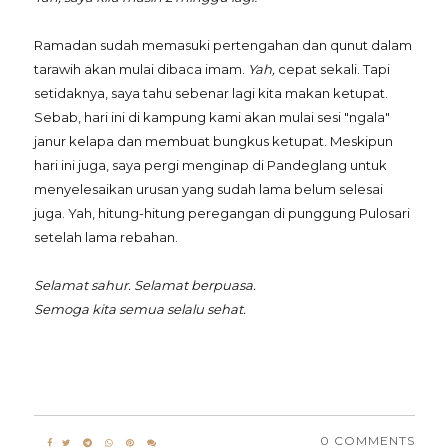
Ramadan sudah memasuki pertengahan dan qunut dalam
tarawih akan mulai dibaca imam.
Yah,
cepat sekali. Tapi
setidaknya, saya tahu sebenar lagi kita makan ketupat.
Sebab, hari ini di kampung kami akan mulai sesi "ngala"
janur kelapa dan membuat bungkus ketupat. Meskipun
hari ini juga, saya pergi menginap di Pandeglang untuk
menyelesaikan urusan yang sudah lama belum selesai
juga. Yah, hitung-hitung peregangan di punggung Pulosari
setelah lama rebahan.
Selamat sahur. Selamat berpuasa.
Semoga kita semua selalu sehat.
0 COMMENTS