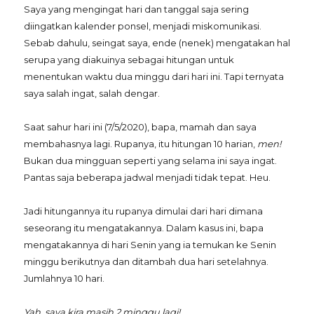
Saya yang mengingat hari dan tanggal saja sering
diingatkan kalender ponsel, menjadi miskomunikasi.
Sebab dahulu, seingat saya, ende (nenek) mengatakan hal
serupa yang diakuinya sebagai hitungan untuk
menentukan waktu dua minggu dari hari ini. Tapi ternyata
saya salah ingat, salah dengar.
Saat sahur hari ini (7/5/2020), bapa, mamah dan saya
membahasnya lagi. Rupanya, itu hitungan 10 harian,
men!
Bukan dua mingguan seperti yang selama ini saya ingat.
Pantas saja beberapa jadwal menjadi tidak tepat. Heu.
Jadi hitungannya itu rupanya dimulai dari hari dimana
seseorang itu mengatakannya. Dalam kasus ini, bapa
mengatakannya di hari Senin yang ia temukan ke Senin
minggu berikutnya dan ditambah dua hari setelahnya.
Jumlahnya 10 hari.
Yah, saya kira masih 2 minggu lagi!