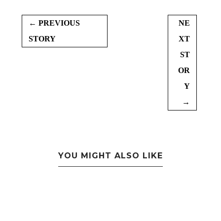
← PREVIOUS
NE
STORY
XT
ST
OR
Y
→
YOU MIGHT ALSO LIKE