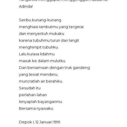
Adinda!
Seribu kunang-kunang
menghiasi rambutmu yang tergerai
dan menyentuh mukaku
karena tubuhmu turun dari langit
menghimpit tubuhku.
Lalu kurasa lidahmu
masuk ke dalam mulutku.
Dan bersamaan dengan truk gandeng
yang lewat menderu,
muncratlah air berahiku.
Sesudah itu
perlahan-lahan
lenyaplah bayanganmu
Bersama nyawaku.
Depok I, 12 Januari 1991.