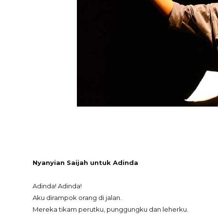
Nyanyian Saijah untuk Adinda
Adinda! Adinda!
Aku dirampok orang di jalan.
Mereka tikam perutku, punggungku dan leherku.