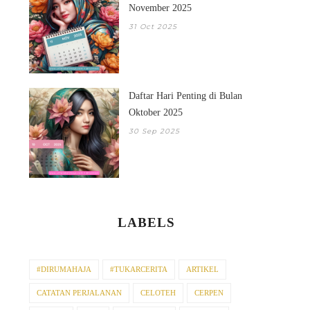
November 2025
31 Oct 2025
Daftar Hari Penting di Bulan
Oktober 2025
30 Sep 2025
LABELS
#DIRUMAHAJA
#TUKARCERITA
ARTIKEL
CATATAN PERJALANAN
CELOTEH
CERPEN