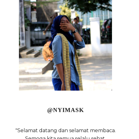
@NYIMASK
"Selamat datang dan selamat membaca.
Semoga kita semua selalu sehat,