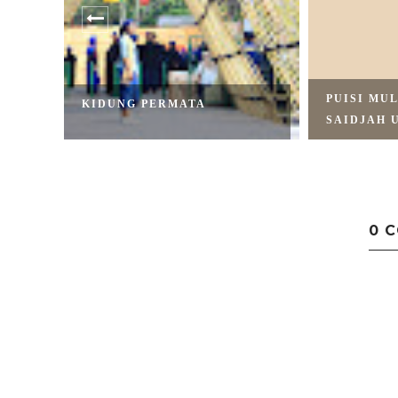
PUISI MUL
KIDUNG PERMATA
SAIDJAH U
0 