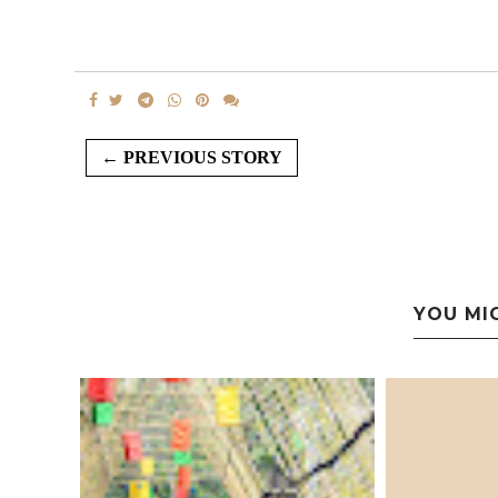
← PREVIOUS STORY
YOU MI