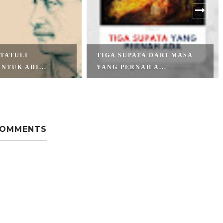
TATULI -
TIGA SUPATA DARI MASA
NTUK ADI...
YANG PERNAH A...
COMMENTS