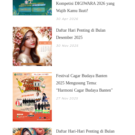
Kompetisi DIGIWARA 2026 yang
Wajib Kamu Ikuti!
30 Apr 2026
Daftar Hari Penting di Bulan
SAMOJA
SEBELUM HARI INI
Desember 2025
30 Nov 2025
Festival Cagar Budaya Banten
2025 Mengusung Tema:
“Harmoni Cagar Budaya Banten”
27 Nov 2025
Daftar Hari-Hari Penting di Bulan