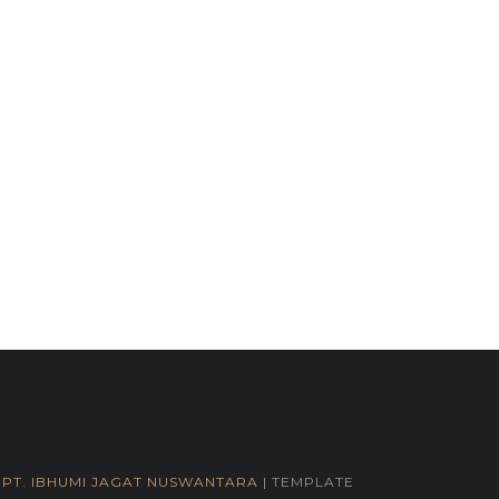
PT. IBHUMI JAGAT NUSWANTARA
| TEMPLATE