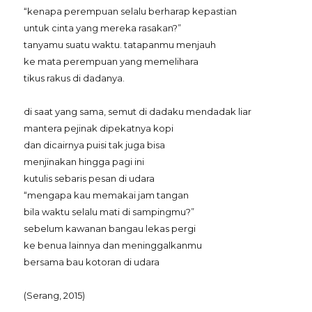
“kenapa perempuan selalu berharap kepastian
untuk cinta yang mereka rasakan?”
tanyamu suatu waktu. tatapanmu menjauh
ke mata perempuan yang memelihara
tikus rakus di dadanya.
di saat yang sama, semut di dadaku mendadak liar
mantera pejinak dipekatnya kopi
dan dicairnya puisi tak juga bisa
menjinakan hingga pagi ini
kutulis sebaris pesan di udara
“mengapa kau memakai jam tangan
bila waktu selalu mati di sampingmu?”
sebelum kawanan bangau lekas pergi
ke benua lainnya dan meninggalkanmu
bersama bau kotoran di udara
(Serang, 2015)