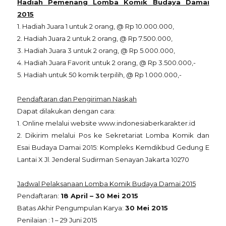
Hadiah Pemenang Lomba Komik Budaya Damai
2015
1. Hadiah Juara 1 untuk 2 orang, @ Rp 10.000.000,
2. Hadiah Juara 2 untuk 2 orang, @ Rp 7.500.000,
3. Hadiah Juara 3 untuk 2 orang, @ Rp 5.000.000,
4. Hadiah Juara Favorit untuk 2 orang, @ Rp 3.500.000,-
5. Hadiah untuk 50 komik terpilih, @ Rp 1.000.000,-
Pendaftaran dan Pengiriman Naskah
Dapat dilakukan dengan cara:
1. Online melalui website www.indonesiaberkarakter.id
2. Dikirim melalui Pos ke Sekretariat Lomba Komik dan
Esai Budaya Damai 2015: Kompleks Kemdikbud Gedung E
Lantai X Jl. Jenderal Sudirman Senayan Jakarta 10270
Jadwal Pelaksanaan Lomba Komik Budaya Damai 2015
Pendaftaran:
18 April – 30 Mei 2015
Batas Akhir Pengumpulan Karya:
30 Mei 2015
Penilaian : 1 – 29 Juni 2015