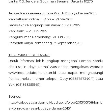
Lantai X Jl. Jenderal Sudirman Senayan Jakarta 10270
Jadwal Pelaksanaan Lomba Komik Budaya Damai 2015
Pendaftaran online: 18 April – 30 Mei 2015
Batas Akhir Pengumpulan Karya: 30 Mei 2015
Penilaian: 1 – 29 Juni 2015
Pengumuman Pemenang: 30 Juni 2015
Pameran Karya Pemenang: 17 September 2015
INFORMASI LEBIH LANJUT
Untuk informasi lebih lengkap mengenai Lomba Komik
dan Esai Budaya Damai 2015 dapat mengakses website
www.indonesiaberkarakter.id atau dapat menghubungi
Panitia melalui nomor telepon Desy (085878734041) atau
Yoki (081393255967).
Source:
http://kebudayaan.kemdikbud.go.id/blog/2015/05/08/lomb
a-komik-dan-esai-budaya-damai-2015/