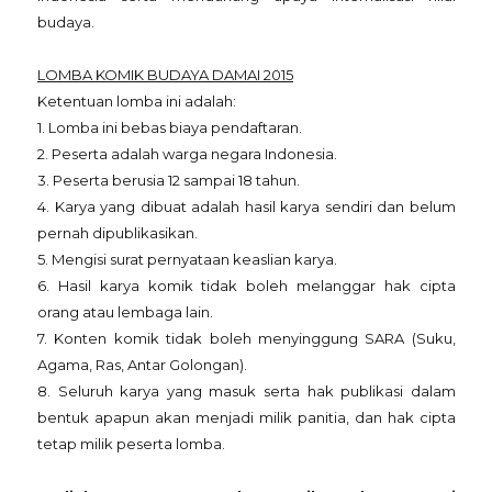
budaya.
LOMBA KOMIK BUDAYA DAMAI 2015
Ketentuan lomba ini adalah:
1. Lomba ini bebas biaya pendaftaran.
2. Peserta adalah warga negara Indonesia.
3. Peserta berusia 12 sampai 18 tahun.
4. Karya yang dibuat adalah hasil karya sendiri dan belum
pernah dipublikasikan.
5. Mengisi surat pernyataan keaslian karya.
6. Hasil karya komik tidak boleh melanggar hak cipta
orang atau lembaga lain.
7. Konten komik tidak boleh menyinggung SARA (Suku,
Agama, Ras, Antar Golongan).
8. Seluruh karya yang masuk serta hak publikasi dalam
bentuk apapun akan menjadi milik panitia, dan hak cipta
tetap milik peserta lomba.