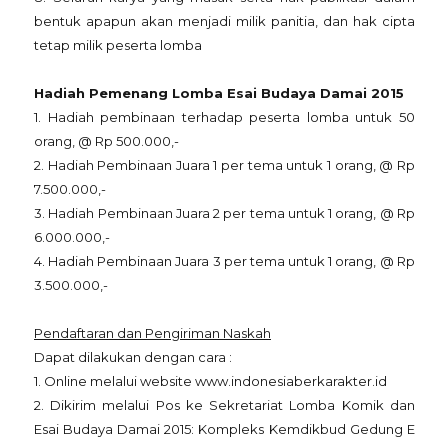
bentuk apapun akan menjadi milik panitia, dan hak cipta
tetap milik peserta lomba
Hadiah Pemenang Lomba Esai Budaya Damai 2015
1. Hadiah pembinaan terhadap peserta lomba untuk 50
orang, @ Rp 500.000,-
2. Hadiah Pembinaan Juara 1 per tema untuk 1 orang, @ Rp
7.500.000,-
3. Hadiah Pembinaan Juara 2 per tema untuk 1 orang, @ Rp
6.000.000,-
4. Hadiah Pembinaan Juara 3 per tema untuk 1 orang, @ Rp
3.500.000,-
Pendaftaran dan Pengiriman Naskah
Dapat dilakukan dengan cara :
1. Online melalui website www.indonesiaberkarakter.id
2. Dikirim melalui Pos ke Sekretariat Lomba Komik dan
Esai Budaya Damai 2015: Kompleks Kemdikbud Gedung E