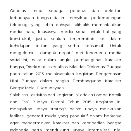
Generasi muda sebagai penerus dan pelestari
kebudayaan bangsa dalam menyikapi perkembangan
teknologi yang lebih dahsyat, alih-alih memanfaatkan
media baru, khususnya media sosial untuk hal yang
konstruktif, justru seakan terjerembab ke dalam
kehidupan instan yang serba konsumtif. Untuk
mengeleminir dampak negatif dari fenomena media
sosial ini, maka dalam rangka pembangunan karakter
bangsa, Direktorat Internalisasi Nilai dan Diplomasi Budaya
pada tahun 2015 melaksanakan kegiatan Pengemasan
Nilai Budaya dalam rangka Pembangunan Karakter
Bangsa Melalui Kebudayaan.
Salah satu aktivitas dari kegiatan ini adalah Lomba Komik
dan Esai Budaya Damai Tahun 2015. Kegiatan ini
merupakan upaya strategis dalam upaya melakukan
fasilitasi generasi muda yang produktif dalam berkarya
agar mencerminkan karakter dan kepribadian bangsa
Indonesia serta mendukung upaya internalisasi nilai