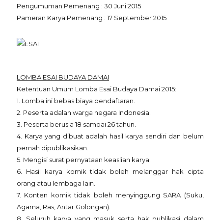
Pengumuman Pemenang : 30 Juni 2015
Pameran Karya Pemenang : 17 September 2015
LOMBA ESAI BUDAYA DAMAI
Ketentuan Umum Lomba Esai Budaya Damai 2015:
1. Lomba ini bebas biaya pendaftaran.
2. Peserta adalah warga negara Indonesia.
3. Peserta berusia 18 sampai 26 tahun.
4. Karya yang dibuat adalah hasil karya sendiri dan belum
pernah dipublikasikan.
5. Mengisi surat pernyataan keaslian karya.
6. Hasil karya komik tidak boleh melanggar hak cipta
orang atau lembaga lain.
7. Konten komik tidak boleh menyinggung SARA (Suku,
Agama, Ras, Antar Golongan).
8. Seluruh karya yang masuk serta hak publikasi dalam