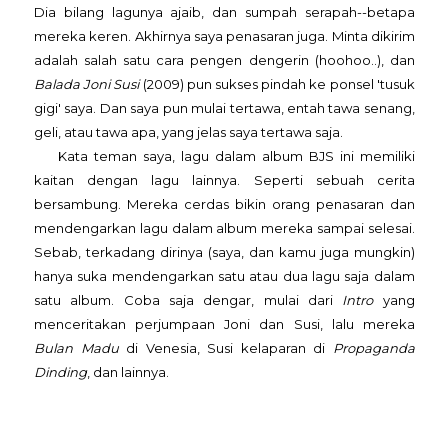
Dia bilang lagunya ajaib, dan sumpah serapah--betapa
mereka keren. Akhirnya saya penasaran juga. Minta dikirim
adalah salah satu cara pengen dengerin (hoohoo..), dan
Balada Joni Susi
(2009) pun sukses pindah ke ponsel 'tusuk
gigi' saya. Dan saya pun mulai tertawa, entah tawa senang,
geli, atau tawa apa, yang jelas saya tertawa saja.
Kata teman saya, lagu dalam album BJS ini memiliki
kaitan dengan lagu lainnya. Seperti sebuah cerita
bersambung. Mereka cerdas bikin orang penasaran dan
mendengarkan lagu dalam album mereka sampai selesai.
Sebab, terkadang dirinya (saya, dan kamu juga mungkin)
hanya suka mendengarkan satu atau dua lagu saja dalam
satu album. Coba saja dengar, mulai dari
Intro
yang
menceritakan perjumpaan Joni dan Susi, lalu mereka
Bulan Madu
di Venesia, Susi kelaparan di
Propaganda
Dinding
, dan lainnya.