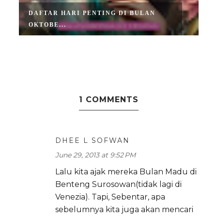
DAFTAR HARI PENTING DI BULAN
OKTOBE...
1 COMMENTS
DHEE L SOFWAN
June 29, 2013 at 9:52 PM
Lalu kita ajak mereka Bulan Madu di
Benteng Surosowan(tidak lagi di
Venezia). Tapi, Sebentar, apa
sebelumnya kita juga akan mencari