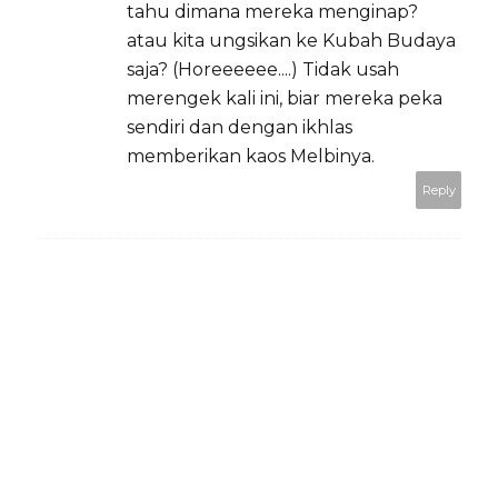
tahu dimana mereka menginap?
atau kita ungsikan ke Kubah Budaya
saja? (Horeeeeee....) Tidak usah
merengek kali ini, biar mereka peka
sendiri dan dengan ikhlas
memberikan kaos Melbinya.
Reply