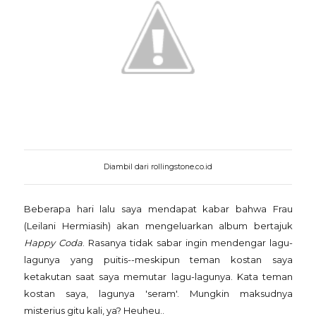
Diambil dari rollingstone.co.id
Beberapa hari lalu saya mendapat kabar bahwa Frau
(Leilani Hermiasih) akan mengeluarkan album bertajuk
Happy Coda
. Rasanya tidak sabar ingin mendengar lagu-
lagunya yang puitis--meskipun teman kostan saya
ketakutan saat saya memutar lagu-lagunya. Kata teman
kostan saya, lagunya 'seram'. Mungkin maksudnya
misterius gitu kali, ya? Heuheu..