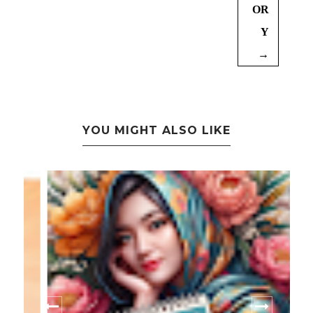
OR
Y
→
YOU MIGHT ALSO LIKE