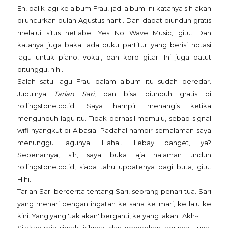
Eh, balik lagi ke album Frau, jadi album ini katanya sih akan
diluncurkan bulan Agustus nanti. Dan dapat diunduh gratis
melalui situs netlabel Yes No Wave Music, gitu. Dan
katanya juga bakal ada buku partitur yang berisi notasi
lagu untuk piano, vokal, dan kord gitar. Ini juga patut
ditunggu, hihi.
Salah satu lagu Frau dalam album itu sudah beredar.
Judulnya
Tarian Sari
, dan bisa diunduh gratis di
rollingstone.co.id. Saya hampir menangis ketika
mengunduh lagu itu. Tidak berhasil memulu, sebab signal
wifi nyangkut di Albasia. Padahal hampir semalaman saya
menunggu lagunya. Haha... Lebay banget, ya?
Sebenarnya, sih, saya buka aja halaman unduh
rollingstone.co.id, siapa tahu updatenya pagi buta, gitu.
Hihi..
Tarian Sari bercerita tentang Sari, seorang penari tua. Sari
yang menari dengan ingatan ke sana ke mari, ke lalu ke
kini. Yang yang 'tak akan' berganti, ke yang 'akan'. Akh~