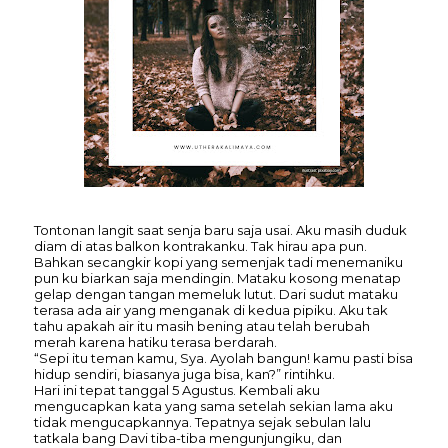
Tontonan langit saat senja baru saja usai. Aku masih duduk
diam di atas balkon kontrakanku. Tak hirau apa pun.
Bahkan secangkir kopi yang semenjak tadi menemaniku
pun ku biarkan saja mendingin. Mataku kosong menatap
gelap dengan tangan memeluk lutut. Dari sudut mataku
terasa ada air yang menganak di kedua pipiku. Aku tak
tahu apakah air itu masih bening atau telah berubah
merah karena hatiku terasa berdarah.
“Sepi itu teman kamu, Sya. Ayolah bangun! kamu pasti bisa
hidup sendiri, biasanya juga bisa, kan?” rintihku.
Hari ini tepat tanggal 5 Agustus. Kembali aku
mengucapkan kata yang sama setelah sekian lama aku
tidak mengucapkannya. Tepatnya sejak sebulan lalu
tatkala bang Davi tiba-tiba mengunjungiku, dan