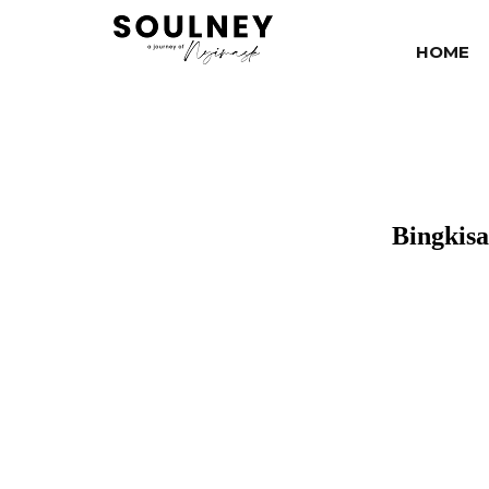
HOME
Bingkis