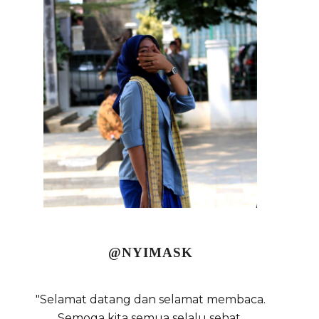
@NYIMASK
"Selamat datang dan selamat membaca.
Semoga kita semua selalu sehat,