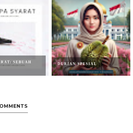
ARAT: SEBUAH
DURIAN SPESIAL
COMMENTS