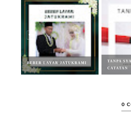
TANPA SY
BEBER LAYAR JATUKRAMI
CATATAN
0 