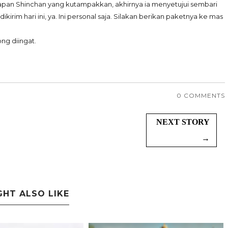
apan Shinchan yang kutampakkan, akhirnya ia menyetujui sembari
ikirim hari ini, ya. Ini personal saja. Silakan berikan paketnya ke mas
ong diingat.
0 COMMENTS
NEXT STORY
→
GHT ALSO LIKE