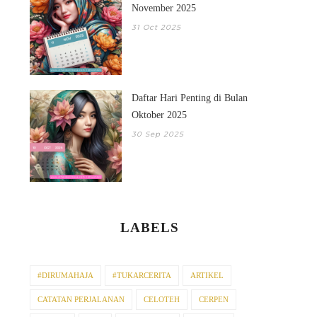
November 2025
31 Oct 2025
Daftar Hari Penting di Bulan
Oktober 2025
30 Sep 2025
LABELS
#DIRUMAHAJA
#TUKARCERITA
ARTIKEL
CATATAN PERJALANAN
CELOTEH
CERPEN