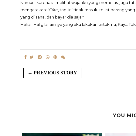
Namun, karena ia melihat wajahku yang memelas, juga tat
mengatakan: "Oke, tapi ini tidak masuk ke list barang yang d
yang di sana, dan bayar dia saja."
Haha.. Hal gila lainnya yang aku lakukan untukmu, Kay... Tol
← PREVIOUS STORY
YOU MI