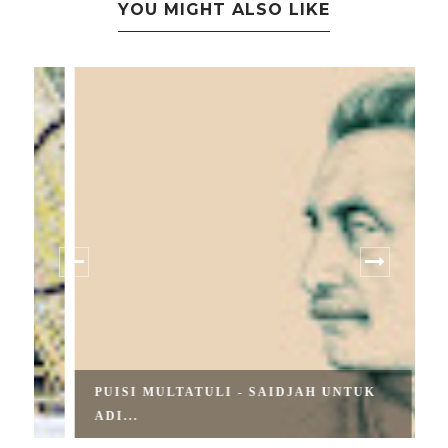
YOU MIGHT ALSO LIKE
PUISI MULTATULI - SAIDJAH UNTUK
ADI...
S