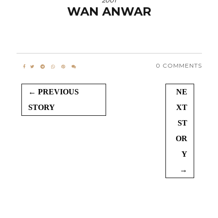
2001
WAN ANWAR
0 COMMENTS
← PREVIOUS
NE
STORY
XT
ST
OR
Y
→