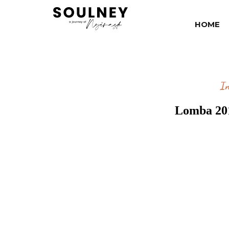
HOME
I
Lomba 20