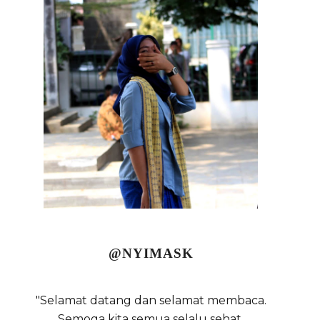
@NYIMASK
"Selamat datang dan selamat membaca.
Semoga kita semua selalu sehat,