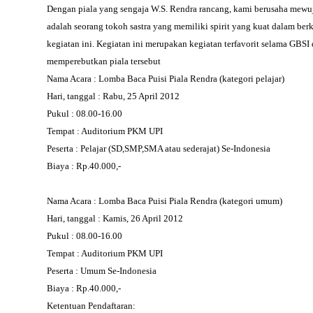
Dengan piala yang sengaja W.S. Rendra rancang, kami berusaha mewuju
adalah seorang tokoh sastra yang memiliki spirit yang kuat dalam b
kegiatan ini. Kegiatan ini merupakan kegiatan terfavorit selama GBSI 
memperebutkan piala tersebut
Nama Acara : Lomba Baca Puisi Piala Rendra (kategori pelajar)
Hari, tanggal : Rabu, 25 April 2012
Pukul : 08.00-16.00
Tempat : Auditorium PKM UPI
Peserta : Pelajar (SD,SMP,SMA atau sederajat) Se-Indonesia
Biaya : Rp.40.000,-
Nama Acara : Lomba Baca Puisi Piala Rendra (kategori umum)
Hari, tanggal : Kamis, 26 April 2012
Pukul : 08.00-16.00
Tempat : Auditorium PKM UPI
Peserta : Umum Se-Indonesia
Biaya : Rp.40.000,-
Ketentuan Pendaftaran: