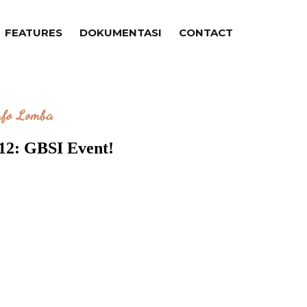
FEATURES
DOKUMENTASI
CONTACT
nfo Lomba
12: GBSI Event!