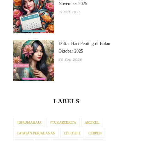
November 2025
31 Oct 2025
Daftar Hari Penting di Bulan
Oktober 2025
30 Sep 2025
LABELS
#DIRUMAHAJA
#TUKARCERITA
ARTIKEL
CATATAN PERJALANAN
CELOTEH
CERPEN