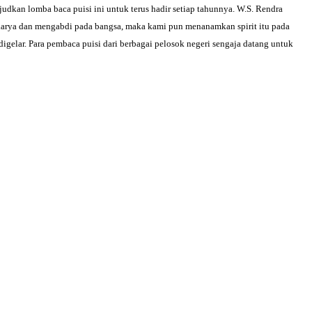
dkan lomba baca puisi ini untuk terus hadir setiap tahunnya. W.S. Rendra
erkarya dan mengabdi pada bangsa, maka kami pun menanamkan spirit itu pada
digelar. Para pembaca puisi dari berbagai pelosok negeri sengaja datang untuk