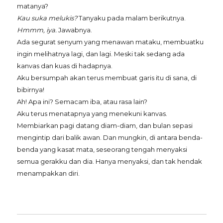
matanya?
Kau suka melukis?
Tanyaku pada malam berikutnya.
Hmmm, iya.
Jawabnya.
Ada segurat senyum yang menawan mataku, membuatku
ingin melihatnya lagi, dan lagi. Meski tak sedang ada
kanvas dan kuas di hadapnya.
Aku bersumpah akan terus membuat garis itu di sana, di
bibirnya!
Ah! Apa ini? Semacam iba, atau rasa lain?
Aku terus menatapnya yang menekuni kanvas.
Membiarkan pagi datang diam-diam, dan bulan sepasi
mengintip dari balik awan. Dan mungkin, di antara benda-
benda yang kasat mata, seseorang tengah menyaksi
semua gerakku dan dia. Hanya menyaksi, dan tak hendak
menampakkan diri.