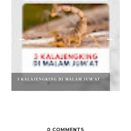
3 KALAJENGKING DI MALAM JUM'AT
0 COMMENTS