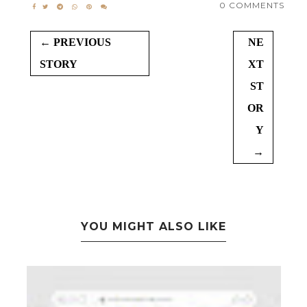
0 COMMENTS
← PREVIOUS
NE
STORY
XT
ST
OR
Y
→
YOU MIGHT ALSO LIKE