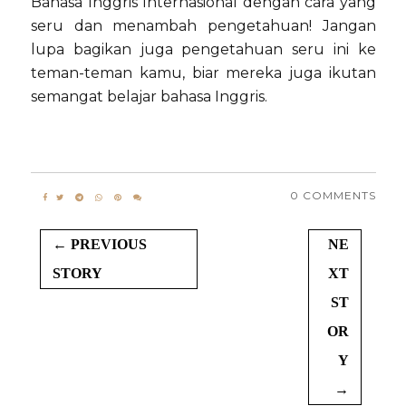
Bahasa Inggris Internasional dengan cara yang
seru dan menambah pengetahuan! Jangan
lupa bagikan juga pengetahuan seru ini ke
teman-teman kamu, biar mereka juga ikutan
semangat belajar bahasa Inggris.
0 COMMENTS
← PREVIOUS
NE
STORY
XT
ST
OR
Y
→