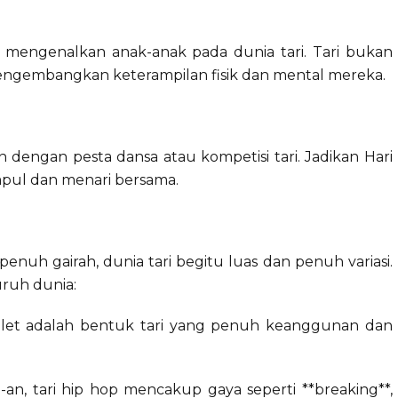
 mengenalkan anak-anak pada dunia tari. Tari bukan
gembangkan keterampilan fisik dan mental mereka.
dengan pesta dansa atau kompetisi tari. Jadikan Hari
mpul dan menari bersama.
penuh gairah, dunia tari begitu luas dan penuh variasi.
uruh dunia:
balet adalah bentuk tari yang penuh keanggunan dan
-an, tari hip hop mencakup gaya seperti **breaking**,