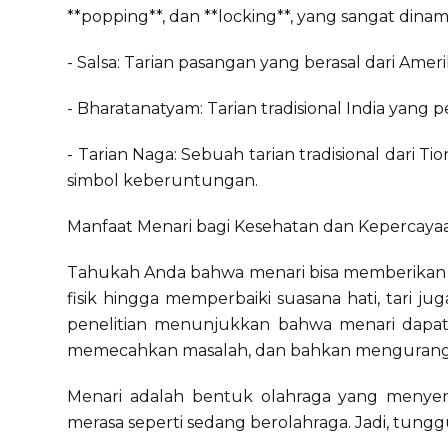
**popping**, dan **locking**, yang sangat dina
- Salsa: Tarian pasangan yang berasal dari Amer
- Bharatanatyam: Tarian tradisional India yang
- Tarian Naga: Sebuah tarian tradisional dari
simbol keberuntungan.
Manfaat Menari bagi Kesehatan dan Kepercayaa
Tahukah Anda bahwa menari bisa memberikan 
fisik hingga memperbaiki suasana hati, tari j
penelitian menunjukkan bahwa menari dapat
memecahkan masalah, dan bahkan mengurangi 
Menari adalah bentuk olahraga yang menye
merasa seperti sedang berolahraga. Jadi, tungg