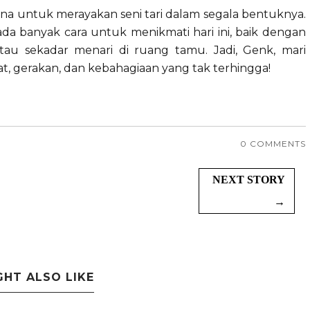
urna untuk merayakan seni tari dalam segala bentuknya.
ada banyak cara untuk menikmati hari ini, baik dengan
tau sekadar menari di ruang tamu. Jadi, Genk, mari
at, gerakan, dan kebahagiaan yang tak terhingga!
0 COMMENTS
NEXT STORY
→
GHT ALSO LIKE