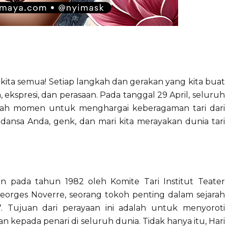
kita semua! Setiap langkah dan gerakan yang kita buat
ekspresi, dan perasaan. Pada tanggal 29 April, seluruh
ebuah momen untuk menghargai keberagaman tari dari
 dansa Anda, genk, dan mari kita merayakan dunia tari
kan pada tahun 1982 oleh Komite Tari Institut Teater
Georges Noverre, seorang tokoh penting dalam sejarah
7. Tujuan dari perayaan ini adalah untuk menyoroti
 kepada penari di seluruh dunia. Tidak hanya itu, Hari