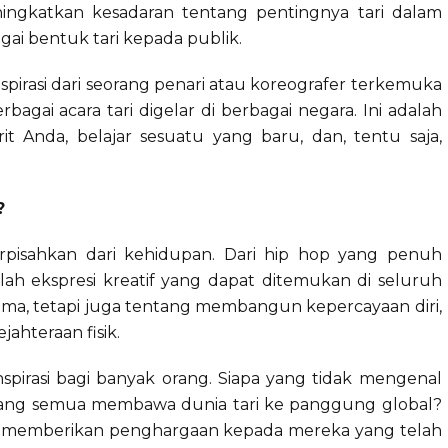
ningkatkan kesadaran tentang pentingnya tari dalam
i bentuk tari kepada publik.
pirasi dari seorang penari atau koreografer terkemuka
bagai acara tari digelar di berbagai negara. Ini adalah
it Anda, belajar sesuatu yang baru, dan, tentu saja,
?
erpisahkan dari kehidupan. Dari hip hop yang penuh
lah ekspresi kreatif yang dapat ditemukan di seluruh
rama, tetapi juga tentang membangun kepercayaan diri,
ahteraan fisik.
inspirasi bagi banyak orang. Siapa yang tidak mengenal
, yang semua membawa dunia tari ke panggung global?
ita memberikan penghargaan kepada mereka yang telah