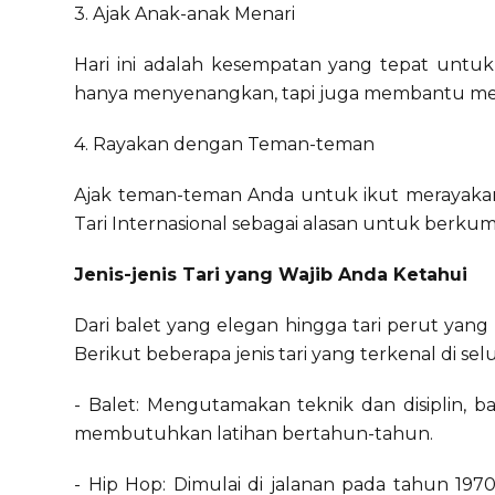
3. Ajak Anak-anak Menari
Hari ini adalah kesempatan yang tepat untuk
hanya menyenangkan, tapi juga membantu men
4. Rayakan dengan Teman-teman
Ajak teman-teman Anda untuk ikut merayakan 
Tari Internasional sebagai alasan untuk berku
Jenis-jenis Tari yang Wajib Anda Ketahui
Dari balet yang elegan hingga tari perut yang 
Berikut beberapa jenis tari yang terkenal di sel
- Balet: Mengutamakan teknik dan disiplin, 
membutuhkan latihan bertahun-tahun.
- Hip Hop: Dimulai di jalanan pada tahun 1970