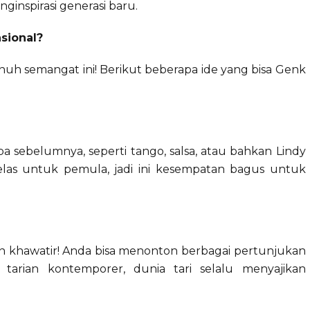
ginspirasi generasi baru.
sional?
nuh semangat ini! Berikut beberapa ide yang bisa Genk
 sebelumnya, seperti tango, salsa, atau bahkan Lindy
las untuk pemula, jadi ini kesempatan bagus untuk
an khawatir! Anda bisa menonton berbagai pertunjukan
ga tarian kontemporer, dunia tari selalu menyajikan