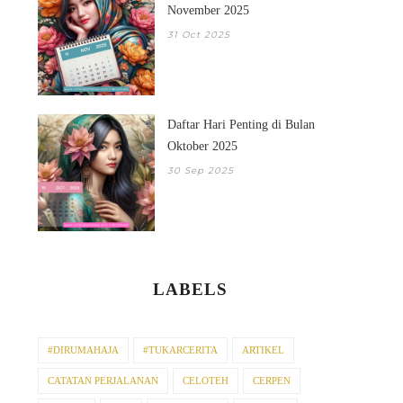
November 2025
31 Oct 2025
Daftar Hari Penting di Bulan
Oktober 2025
30 Sep 2025
LABELS
#DIRUMAHAJA
#TUKARCERITA
ARTIKEL
CATATAN PERJALANAN
CELOTEH
CERPEN