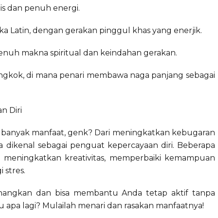
mis dan penuh energi.
ika Latin, dengan gerakan pinggul khas yang enerjik.
 penuh makna spiritual dan keindahan gerakan.
 Tiongkok, di mana penari membawa naga panjang sebagai
n Diri
banyak manfaat, genk? Dari meningkatkan kebugaran
uga dikenal sebagai penguat kepercayaan diri. Beberapa
 meningkatkan kreativitas, memperbaiki kemampuan
stres.
nangkan dan bisa membantu Anda tetap aktif tanpa
u apa lagi? Mulailah menari dan rasakan manfaatnya!