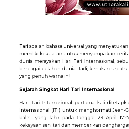
Tari adalah bahasa universal yang menyatukan 
memiliki kekuatan untuk menyampaikan cerita, 
dunia merayakan Hari Tari Internasional, s
berbagai belahan dunia. Jadi, kenakan sepatu
yang penuh warna ini!
Sejarah Singkat Hari Tari Internasional
Hari Tari Internasional pertama kali ditetap
Internasional (ITI) untuk menghormati Jean-
balet, yang lahir pada tanggal 29 April 172
kekayaan seni tari dan memberikan penghargaan