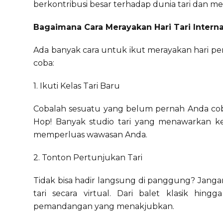
berkontribusi besar terhadap dunia tari dan men
Bagaimana Cara Merayakan Hari Tari Interna
Ada banyak cara untuk ikut merayakan hari pe
coba:
1. Ikuti Kelas Tari Baru
Cobalah sesuatu yang belum pernah Anda coba
Hop! Banyak studio tari yang menawarkan ke
memperluas wawasan Anda.
2. Tonton Pertunjukan Tari
Tidak bisa hadir langsung di panggung? Jang
tari secara virtual. Dari balet klasik hing
pemandangan yang menakjubkan.