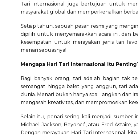
Tari Internasional juga bertujuan untuk me
masyarakat global dan memperkenalkan berbaga
Setiap tahun, sebuah pesan resmi yang mengins
dipilih untuk menyemarakkan acara ini, dan ber
kesempatan untuk merayakan jenis tari favor
menari sepuasnya!
Mengapa Hari Tari Internasional Itu Penting
Bagi banyak orang, tari adalah bagian tak t
semangat hingga balet yang anggun, tari ada
dunia. Menari bukan hanya soal langkah dan i
mengasah kreativitas, dan mempromosikan kesej
Selain itu, penari sering kali menjadi sumber 
Michael Jackson, Beyoncé, atau Fred Astaire
Dengan merayakan Hari Tari Internasional, k