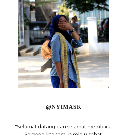
@NYIMASK
"Selamat datang dan selamat membaca.
Semoga kita semua selalu sehat,