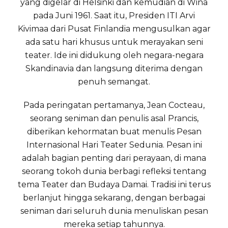
yang digelar di Helsinki dan kemudian di Wina
pada Juni 1961. Saat itu, Presiden ITI Arvi
Kivimaa dari Pusat Finlandia mengusulkan agar
ada satu hari khusus untuk merayakan seni
teater. Ide ini didukung oleh negara-negara
Skandinavia dan langsung diterima dengan
penuh semangat.
Pada peringatan pertamanya, Jean Cocteau,
seorang seniman dan penulis asal Prancis,
diberikan kehormatan buat menulis Pesan
Internasional Hari Teater Sedunia. Pesan ini
adalah bagian penting dari perayaan, di mana
seorang tokoh dunia berbagi refleksi tentang
tema Teater dan Budaya Damai. Tradisi ini terus
berlanjut hingga sekarang, dengan berbagai
seniman dari seluruh dunia menuliskan pesan
mereka setiap tahunnya.