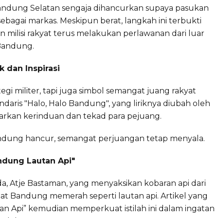
 Bandung Selatan sengaja dihancurkan supaya pasukan
bagai markas. Meskipun berat, langkah ini terbukti
n milisi rakyat terus melakukan perlawanan dari luar
Bandung.
 dan Inspirasi
gi militer, tapi juga simbol semangat juang rakyat
endaris "Halo, Halo Bandung", yang liriknya diubah oleh
rkan kerinduan dan tekad para pejuang.
ndung hancur, semangat perjuangan tetap menyala.
andung Lautan Api"
da, Atje Bastaman, yang menyaksikan kobaran api dari
hat Bandung memerah seperti lautan api. Artikel yang
an Api” kemudian memperkuat istilah ini dalam ingatan