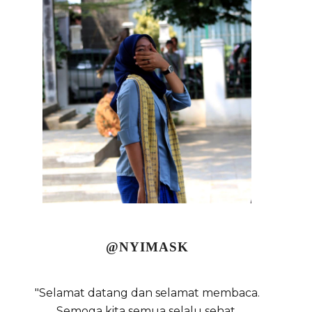
@NYIMASK
"Selamat datang dan selamat membaca.
Semoga kita semua selalu sehat,