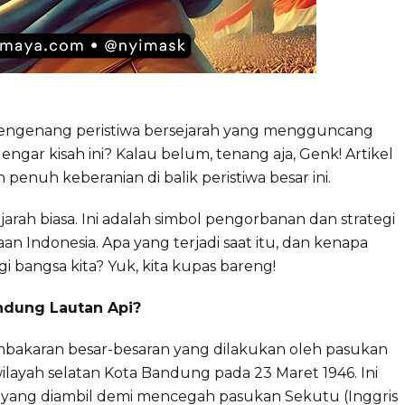
 mengenang peristiwa bersejarah yang mengguncang
ngar kisah ini? Kalau belum, tenang aja, Genk! Artikel
penuh keberanian di balik peristiwa besar ini.
rah biasa. Ini adalah simbol pengorbanan dan strategi
 Indonesia. Apa yang terjadi saat itu, dan kenapa
gi bangsa kita? Yuk, kita kupas bareng!
ndung Lautan Api?
embakaran besar-besaran yang dilakukan oleh pasukan
ilayah selatan Kota Bandung pada 23 Maret 1946. Ini
is yang diambil demi mencegah pasukan Sekutu (Inggris