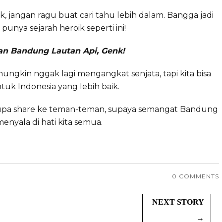
 jangan ragu buat cari tahu lebih dalam. Bangga jadi
punya sejarah heroik seperti ini!
an Bandung Lautan Api, Genk!
mungkin nggak lagi mengangkat senjata, tapi kita bisa
tuk Indonesia yang lebih baik.
ngan lupa share ke teman-teman, supaya semangat Bandung
enyala di hati kita semua.
0 COMMENTS
NEXT STORY
→