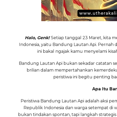
Halo, Genk!
Setiap tanggal 23 Maret, kita
Indonesia, yaitu Bandung Lautan Api. Pernah de
ini bakal ngajak kamu menyelami kisah 
Bandung Lautan Api bukan sekadar catatan seja
brilian dalam mempertahankan kemerdekaan
peristiwa ini begitu penting ba
Apa Itu Ba
Peristiwa Bandung Lautan Api adalah aksi p
Republik Indonesia dan warga setempat di w
bukan tindakan spontan, tapi langkah strateg