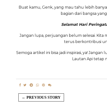
Buat kamu, Genk, yang mau tahu lebih banyak,
bagian dari bangsa yang 
Selamat Hari Peringat
Jangan lupa, perjuangan belum selesai. Kita 
terus berkontribusi un
Semoga artikel ini bisa jadi inspirasi, ya! Ja
Lautan Api tetap m
← PREVIOUS STORY