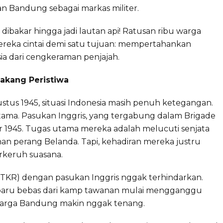
 Bandung sebagai markas militer.
ibakar hingga jadi lautan api! Ratusan ribu warga
reka cintai demi satu tujuan: mempertahankan
a dari cengkeraman penjajah.
lakang Peristiwa
tus 1945, situasi Indonesia masih penuh ketegangan.
utama. Pasukan Inggris, yang tergabung dalam Brigade
r 1945. Tugas utama mereka adalah melucuti senjata
 perang Belanda. Tapi, kehadiran mereka justru
keruh suasana.
(TKR) dengan pasukan Inggris nggak terhindarkan.
 baru bebas dari kamp tawanan mulai mengganggu
n warga Bandung makin nggak tenang.