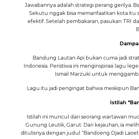
Jawabannya adalah strategi perang gerilya.
Sekutu nggak bisa memanfaatkan kota itu se
efektif. Setelah pembakaran, pasukan TRI da
Dampak
Bandung Lautan Api bukan cuma jadi strate
Indonesia. Peristiwa ini menginspirasi lagu leg
Ismail Marzuki untuk menggamba
Lagu itu jadi pengingat bahwa meskipun Ba
Istilah "B
Istilah ini muncul dari seorang wartawan mu
Gunung Leutik, Garut. Dari kejauhan, ia meli
ditulisnya dengan judul “Bandoeng Djadi Laoet