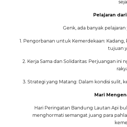
sej
Pelajaran dar
Genk, ada banyak pelajaran ya
1. Pengorbanan untuk Kemerdekaan: Kadang, k
tujuan y
2. Kerja Sama dan Solidaritas: Perjuangan in
raky
3. Strategi yang Matang: Dalam kondisi sulit,
Mari Mengen
Hari Peringatan Bandung Lautan Api bu
menghormati semangat juang para pahl
kemer