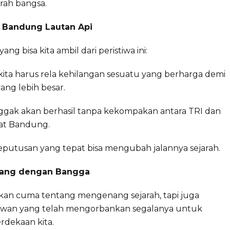
arah bangsa.
i Bandung Lautan Api
ng bisa kita ambil dari peristiwa ini:
ita harus rela kehilangan sesuatu yang berharga demi
ang lebih besar.
i nggak akan berhasil tanpa kekompakan antara TRI dan
at Bandung.
 keputusan yang tepat bisa mengubah jalannya sejarah.
ang dengan Bangga
kan cuma tentang mengenang sejarah, tapi juga
awan yang telah mengorbankan segalanya untuk
dekaan kita.