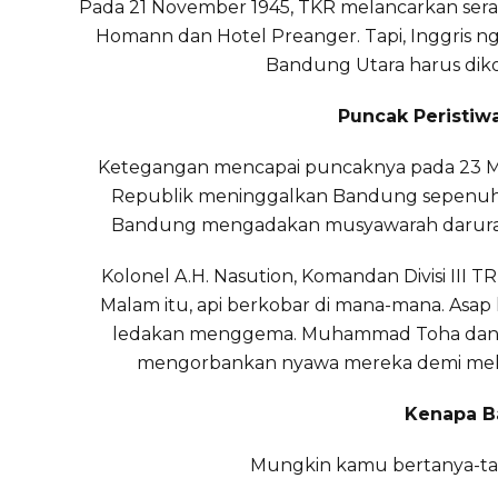
Pada 21 November 1945, TKR melancarkan sera
Homann dan Hotel Preanger. Tapi, Inggris 
Bandung Utara harus diko
Puncak Peristi
Ketegangan mencapai puncaknya pada 23 Ma
Republik meninggalkan Bandung sepenuhnya
Bandung mengadakan musyawarah darurat.
Kolonel A.H. Nasution, Komandan Divisi III TR
Malam itu, api berkobar di mana-mana. Asap
ledakan menggema. Muhammad Toha dan
mengorbankan nyawa mereka demi mele
Kenapa B
Mungkin kamu bertanya-tan