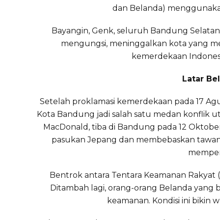
dan Belanda) menggunakan
Bayangin, Genk, seluruh Bandung Selatan d
mengungsi, meninggalkan kota yang me
kemerdekaan Indonesi
Latar Be
Setelah proklamasi kemerdekaan pada 17 Agus
Kota Bandung jadi salah satu medan konflik 
MacDonald, tiba di Bandung pada 12 Oktobe
pasukan Jepang dan membebaskan tawanan
memper
Bentrok antara Tentara Keamanan Rakyat 
Ditambah lagi, orang-orang Belanda yang
keamanan. Kondisi ini biki