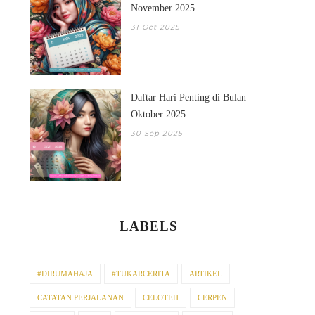
November 2025
31 Oct 2025
Daftar Hari Penting di Bulan
Oktober 2025
30 Sep 2025
LABELS
#DIRUMAHAJA
#TUKARCERITA
ARTIKEL
CATATAN PERJALANAN
CELOTEH
CERPEN