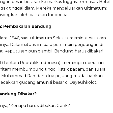
ngan besar-besaran ke markas Inggris, termasuk Hotel
nggak tinggal diam. Mereka mengeluarkan ultimatum:
songkan oleh pasukan Indonesia.
wa: Pembakaran Bandung
ret 1946, saat ultimatum Sekutu meminta pasukan
. Dalam situasi ini, para pemimpin perjuangan di
 Keputusan pun diambil: Bandung harus dibakar!
I (Tentara Republik Indonesia), memimpin operasi ini.
 hitam membumbung tinggi, listrik padam, dan suara
 Muhammad Ramdan, dua pejuang muda, bahkan
dakkan gudang amunisi besar di Dayeuhkolot.
andung Dibakar?
ya, "Kenapa harus dibakar, Genk?"