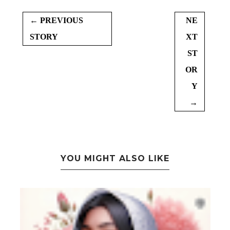
← PREVIOUS
NE
STORY
XT
ST
OR
Y
→
YOU MIGHT ALSO LIKE