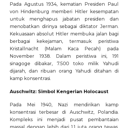
Pada Agustus 1934, kematian Presiden Paul
von Hindenburg memberi Hitler kesempatan
untuk menghapus jabatan presiden dan
menobatkan dirinya sebagai diktator Jerman.
Kekuasaan absolut Hitler membuka jalan bagi
berbagai kekejaman, termasuk peristiwa
Kristallnacht (Malam Kaca Pecah) pada
November 1938. Dalam peristiwa ini, 191
sinagoge dibakar, 7.500 toko milik Yahudi
dijarah, dan ribuan orang Yahudi ditahan di
kamp konsentrasi.
Auschwitz: Simbol Kengerian Holocaust
Pada Mei 1940, Nazi mendirikan kamp
konsentrasi terbesar di Auschwitz, Polandia.
Kompleks ini menjadi pusat pembantaian
massal dengan lebih dari 1,1 juta orang tewas,