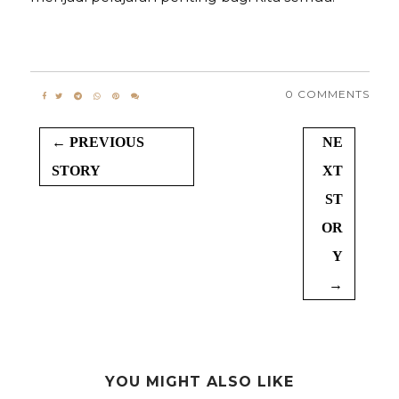
0 COMMENTS
← PREVIOUS
NE
STORY
XT
ST
OR
Y
→
YOU MIGHT ALSO LIKE