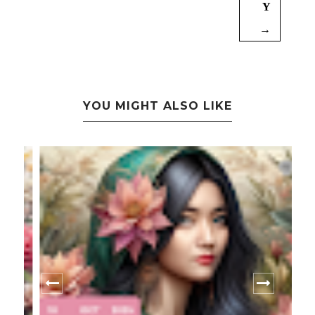
Y
→
YOU MIGHT ALSO LIKE