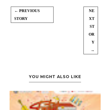
← PREVIOUS
NE
STORY
XT
ST
OR
Y
→
YOU MIGHT ALSO LIKE