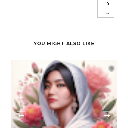
Y
→
YOU MIGHT ALSO LIKE