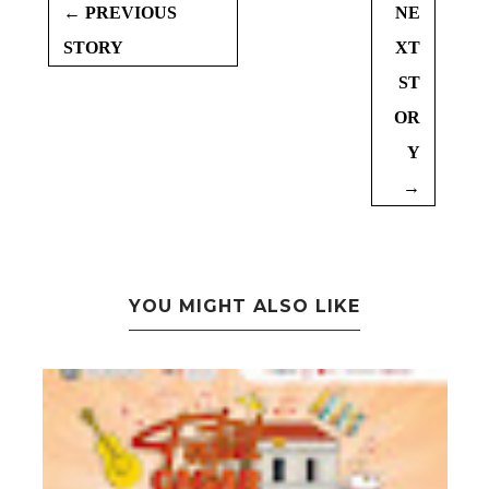
← PREVIOUS
NE
STORY
XT
ST
OR
Y
→
YOU MIGHT ALSO LIKE