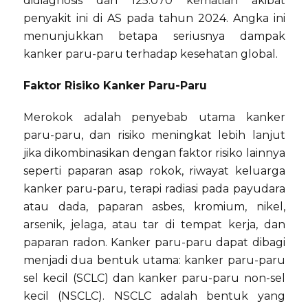
didiagnosis dan 125.070 kematian akibat
penyakit ini di AS pada tahun 2024. Angka ini
menunjukkan betapa seriusnya dampak
kanker paru-paru terhadap kesehatan global.
Faktor Risiko Kanker Paru-Paru
Merokok adalah penyebab utama kanker
paru-paru, dan risiko meningkat lebih lanjut
jika dikombinasikan dengan faktor risiko lainnya
seperti paparan asap rokok, riwayat keluarga
kanker paru-paru, terapi radiasi pada payudara
atau dada, paparan asbes, kromium, nikel,
arsenik, jelaga, atau tar di tempat kerja, dan
paparan radon. Kanker paru-paru dapat dibagi
menjadi dua bentuk utama: kanker paru-paru
sel kecil (SCLC) dan kanker paru-paru non-sel
kecil (NSCLC). NSCLC adalah bentuk yang