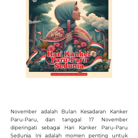
November adalah Bulan Kesadaran Kanker
Paru-Paru, dan tanggal 17 November
diperingati sebagai Hari Kanker Paru-Paru
Sedunia. Ini adalah momen penting untuk