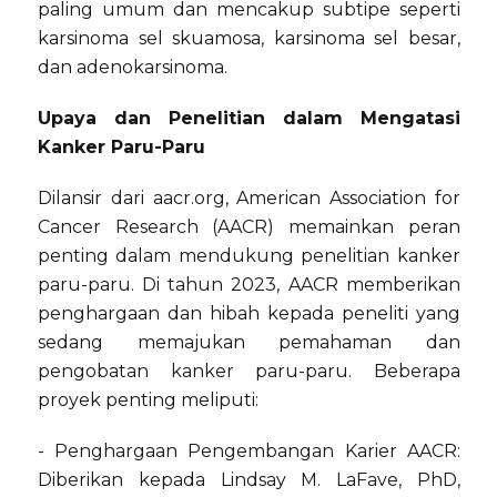
paling umum dan mencakup subtipe seperti
karsinoma sel skuamosa, karsinoma sel besar,
dan adenokarsinoma.
Upaya dan Penelitian dalam Mengatasi
Kanker Paru-Paru
Dilansir dari aacr.org, American Association for
Cancer Research (AACR) memainkan peran
penting dalam mendukung penelitian kanker
paru-paru. Di tahun 2023, AACR memberikan
penghargaan dan hibah kepada peneliti yang
sedang memajukan pemahaman dan
pengobatan kanker paru-paru. Beberapa
proyek penting meliputi:
- Penghargaan Pengembangan Karier AACR:
Diberikan kepada Lindsay M. LaFave, PhD,