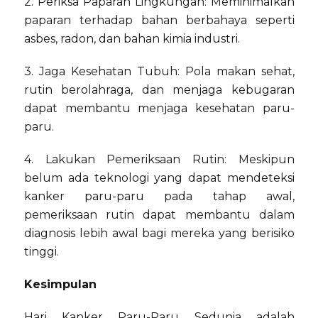
2. Periksa Paparan Lingkungan: Meminimalkan
paparan terhadap bahan berbahaya seperti
asbes, radon, dan bahan kimia industri.
3. Jaga Kesehatan Tubuh: Pola makan sehat,
rutin berolahraga, dan menjaga kebugaran
dapat membantu menjaga kesehatan paru-
paru.
4. Lakukan Pemeriksaan Rutin: Meskipun
belum ada teknologi yang dapat mendeteksi
kanker paru-paru pada tahap awal,
pemeriksaan rutin dapat membantu dalam
diagnosis lebih awal bagi mereka yang berisiko
tinggi.
Kesimpulan
Hari Kanker Paru-Paru Sedunia adalah