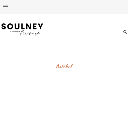
Artikel