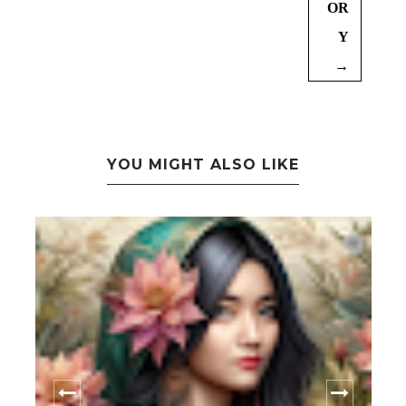
OR
Y
→
YOU MIGHT ALSO LIKE