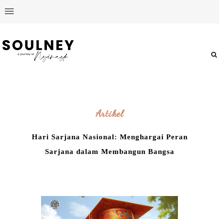
Artikel
Hari Sarjana Nasional: Menghargai Peran
Sarjana dalam Membangun Bangsa