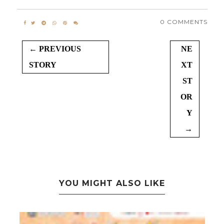
0 COMMENTS
← PREVIOUS
NE
STORY
XT
ST
OR
Y
→
YOU MIGHT ALSO LIKE