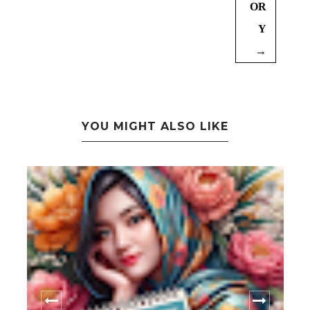
OR
Y
→
YOU MIGHT ALSO LIKE